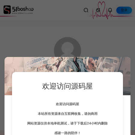
登录
熊大大
欢迎访问源码屋
这家伙很懒，只想把你留下。
欢迎访问源码屋
本站所有资源来自互联网收集，请勿商用
文章 0
人气 742
收藏 13
评论 0
网站资源仅供本地单机测试，请于下载后24小时内删除
感谢一路的陪伴！