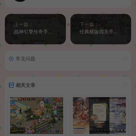
上一篇：
下一篇：
战神引擎传奇手游【1.76烟云沉默终极金币免受权套件版】最新整理WIN系特色复古服务端+安卓苹果双端+GM后台+详细搭建教程
经典横版闯关手游【神话阿拉德之120级神话2】最新整理Linux手工服务端+运营后台+安卓苹果双端+GM授权后台+详细搭建教程
常见问题
相关文章