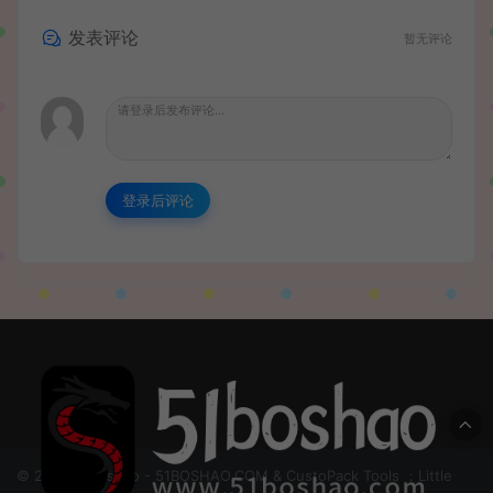
发表评论
暂无评论
登录后评论
© 2024 51boshao - 51BOSHAO.COM & CustoPack Tools ：Little