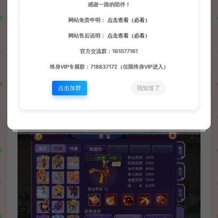
感谢一路的陪伴！
网站免责申明：
点击查看（必看）
网站售后说明：
点击查看（必看）
官方交流群：161077161
终身VIP专属群：718837172（仅限终身VIP进入）
点击加群
我知道了