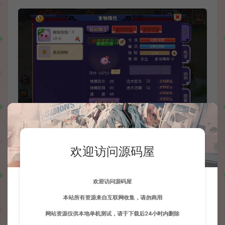
欢迎访问源码屋
欢迎访问源码屋
本站所有资源来自互联网收集，请勿商用
网站资源仅供本地单机测试，请于下载后24小时内删除