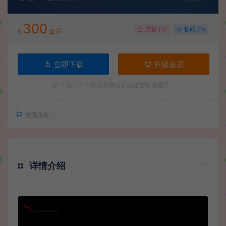
300
点赞 (
0
)
收藏 (3)
¥
金币
立即下载
升级会员
下载不了？请联系网站客服提交链接错误！
增值服务：
详情介绍