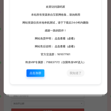
欢迎访问源码屋
本站所有资源来自互联网收集，请勿商用
网站资源仅供本地单机测试，请于下载后24小时内删除
感谢一路的陪伴！
网站免责申明：
点击查看（必看）
网站售后说明：
点击查看（必看）
官方交流群：161077161
终身VIP专属群：718837172（仅限终身VIP进入）
点击加群
我知道了