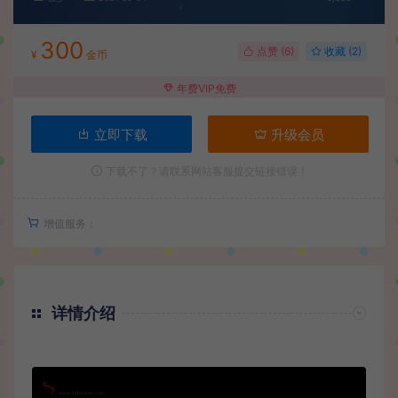
300
点赞 (
6
)
收藏 (2)
¥
金币
年费VIP免费
立即下载
升级会员
下载不了？请联系网站客服提交链接错误！
增值服务：
详情介绍