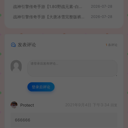
战神引擎传奇手游【1.80野战元素-白猪7.2免授权】最新整理Win系特色服务端+安卓+GM授权物品后台+详细搭建教程
2026-07-28
战神引擎传奇手游【大唐冰雪完整版裤衩7.0免授权】最新整理Win系特色服务端+GM授权后台+安卓苹果双端+详细搭建教程
2026-07-28
发表评论
1
条评论
登录后评论
2021年9月4日 下午3:34
Protect
回复
666666