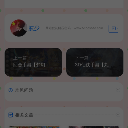
波少
网站默认解压密码：www.51boshao.com
生成海
上一篇：
下一篇：
回合手游【梦幻诛仙完美13职业】最新整理手工端+安卓苹果双端+详细搭建教程+java后台
3D仙侠手游【九剑魔龙传】2021整理Linux手工服务端+运营后台+GM授权后台+视频教程
常见问题
相关文章