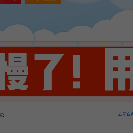
立即咨
论