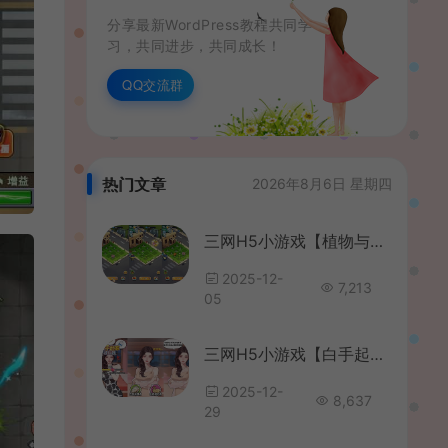
分享最新WordPress教程共同学
习，共同进步，共同成长！
QQ交流群
热门文章
2026年8月6日 星期四
三网H5小游戏【植物与僵尸】最新整理WIN系服务端+Linux手工服务端+详细搭建教程+源码
2025-12-
7,213
05
三网H5小游戏【白手起家模拟器】最新整理WIN系服务端+Linux手工服务端+详细搭建教程
2025-12-
8,637
29