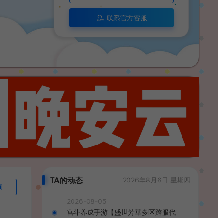
联系官方客服
TA的动态
2026年8月6日 星期四
询
2026-08-05
宫斗养成手游【盛世芳華多区跨服代