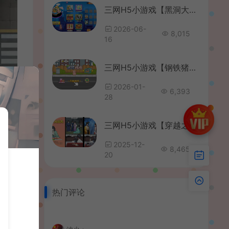
三网H5小游戏【黑洞大作战】最新整理WIN系服务端+Linux手工服务端+详细搭建教程
2026-06-
8,015
16
三网H5小游戏【钢铁猪猪】最新整理WIN系服务端+Linux手工服务端+详细搭建教程
2026-01-
6,393
28
三网H5小游戏【穿越之我在异世当女帝】最新整理WIN系服务端+Linux手工服务端+详细搭建教程
2025-12-
8,465
20
热门评论