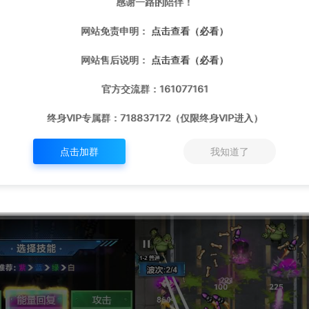
感谢一路的陪伴！
网站免责申明：
点击查看（必看）
网站售后说明：
点击查看（必看）
官方交流群：161077161
终身VIP专属群：718837172（仅限终身VIP进入）
点击加群
我知道了