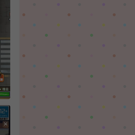
对着晚霞祈愿：
这个后续还有更新吗，更新后还需要再次购买
吗