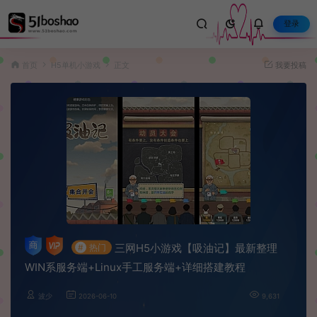
登录
首页
H5单机小游戏
正文
我要投稿
三网H5小游戏【吸油记】最新整理
#
热门
WIN系服务端+Linux手工服务端+详细搭建教程
波少
2026-06-10
9,631