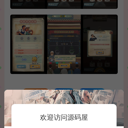
收藏 (0)
打赏
点赞 (
0
)
欢迎访问源码屋
源码屋
H5单机小游戏
三网H5小游戏【吸油记】最新整理WIN