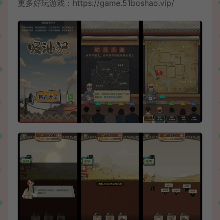
更多好玩游戏：
https://game.51boshao.vip/