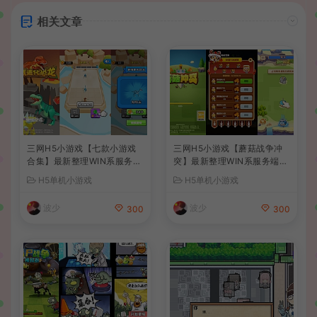
相关文章
三网H5小游戏【七款小游戏
三网H5小游戏【蘑菇战争冲
合集】最新整理WIN系服务端
突】最新整理WIN系服务端+
+Linux手工服务端+详细搭建
Linux手工服务端+详细搭建
H5单机小游戏
H5单机小游戏
教程
教程
波少
波少
300
300