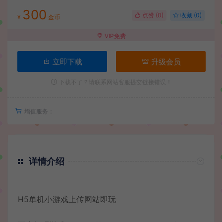
300
点赞 (
0
)
收藏 (0)
¥
金币
VIP免费
立即下载
升级会员
下载不了？请联系网站客服提交链接错误！
增值服务：
详情介绍
H5单机小游戏上传网站即玩