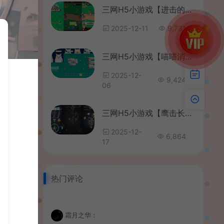
三网H5小游戏【进击的大鹅】最新整理WIN系服务端+Linux手工服务端+详细搭建教程
2025-12-11
9,731
三网H5小游戏【喵喵消除】最新整理WIN系服务端+Linux手工服务端+详细搭建教程+源码
2025-12-
9,424
06
三网H5小游戏【鹰击长空】最新整理WIN系服务端+Linux手工服务端+详细搭建教程
2025-12-
6,864
17
热门评论
霜月之华：