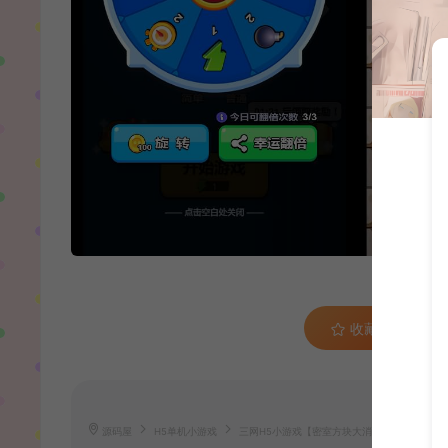
收藏 (0)
源码屋
H5单机小游戏
三网H5小游戏【密室方块大消除】最新整理WIN