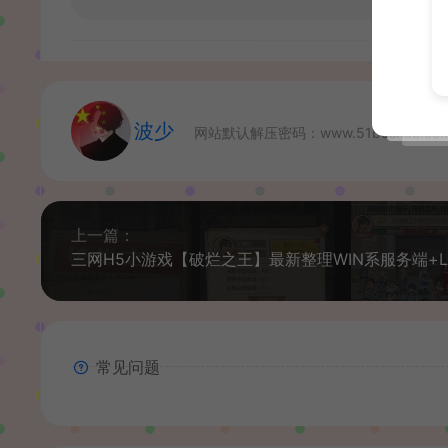
波少
网站默认解压密码：www.51boshao.co
上一篇：
常见问题