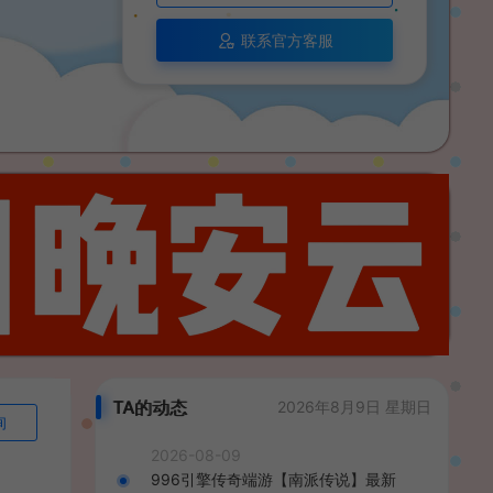
联系官方客服
TA的动态
2026年8月9日 星期日
询
2026-08-09
996引擎传奇端游【南派传说】最新