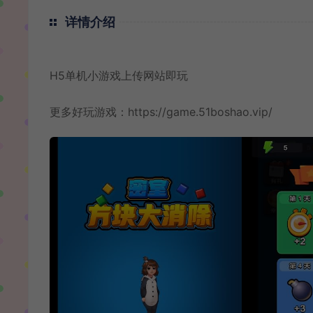
详情介绍
H5单机小游戏上传网站即玩
更多好玩游戏：
https://game.51boshao.vip/