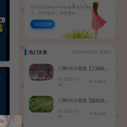
分享最新WordPress教程共同学
习，共同进步，共同成长！
QQ交流群
热门文章
2026年8月9日 星期日
三网H5小游戏【三国哈哈哈】最新整理WIN系服务端+Linux手工服务端+详细搭建教程
2026-03-
9,683
28
三网H5小游戏【鼹鼠联萌】最新整理WIN系服务端+Linux手工服务端+详细搭建教程
2026-05-
8,826
10