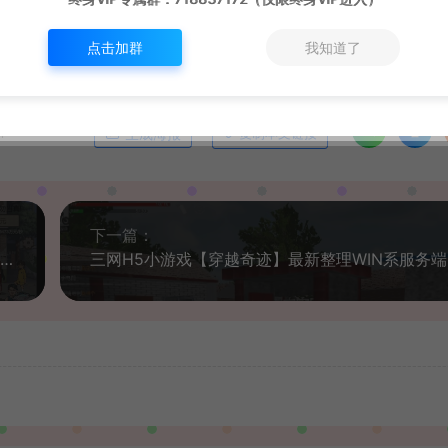
点击加群
我知道了
m
生成海报
复制本文链接
下一篇：
三网H5小游戏【破烂之王】最新整理WIN系服务端+Linux手工服务端+详细搭建教程