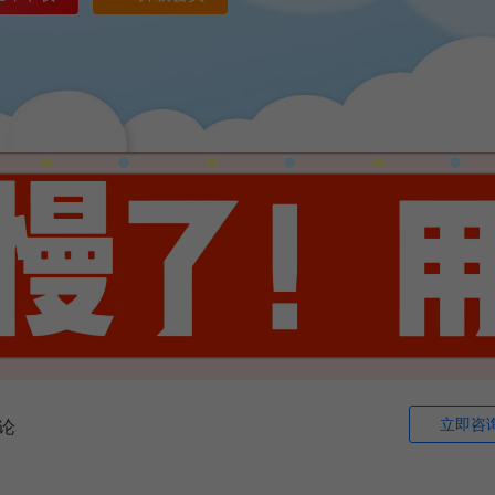
立即咨
论