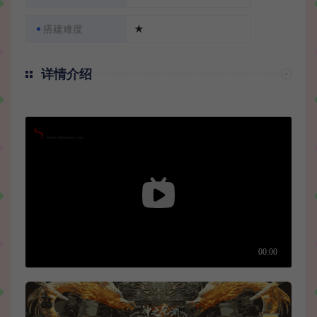
搭建难度
★
详情介绍