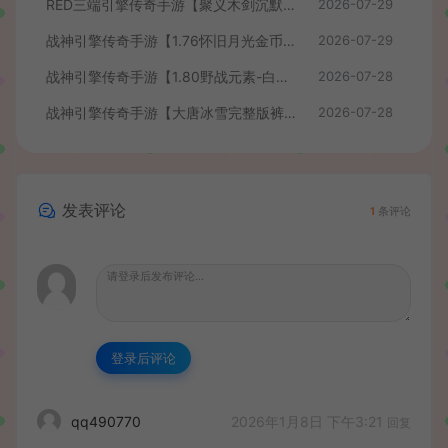
RED三端引擎传奇手游【聚义木剑沉默高仿嘟嘟沉默】最新整理Win系服务端+安卓苹果PC三端+详细搭建教程
2026-07-29
战神引擎传奇手游【1.76怀旧月光金币版】最新整理Win系复古服务端+安卓苹果双端+GM授权物品后台+详细搭建教程
2026-07-29
战神引擎传奇手游【1.80野战元素-白猪7.2免授权】最新整理Win系特色服务端+安卓+GM授权物品后台+详细搭建教程
2026-07-28
战神引擎传奇手游【大唐冰雪完整版裤衩7.0免授权】最新整理Win系特色服务端+GM授权后台+安卓苹果双端+详细搭建教程
2026-07-28
发表评论
1
条评论
登录后评论
2026年1月8日 下午3:21
qq490770
回复