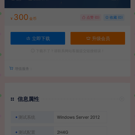
300
点赞 (
0
)
收藏 (0)
¥
金币
立即下载
升级会员
下载不了？请联系网站客服提交链接错误！
增值服务：
信息属性
测试系统
Windows Server 2012
测试配置
2H4G