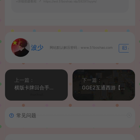
+详细搭建教程
https://wd.51boshao.vip/59297/syym/
波少
网站默认解压密码：www.51boshao.com
生成海
上一篇：
下一篇：
横版卡牌回合手游【SNK全明星激斗代金券内购修复版】最新整理单机一键即玩镜像端+Linux手工服务端+安卓苹果双端+管理后台+CDK授权后台+详细搭建教程+视频教程
GGE2互通西游【08幻灵追梦西游】最新整理Win系服务端+安卓苹果PC三端+全套源码+详细搭建教程
常见问题