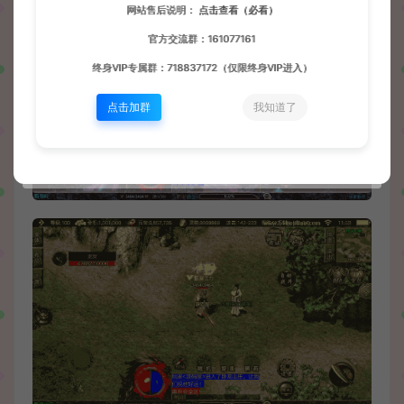
网站售后说明：
点击查看（必看）
官方交流群：161077161
终身VIP专属群：718837172（仅限终身VIP进入）
点击加群
我知道了