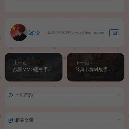
波少
网站默认解压密码：www.51boshao.com
生成海
上一篇：
下一篇：
战国MMO题材手游【寻秦记】最新整理Linux手工服务端+单机一键即玩镜像服务端+安卓苹果双端+GM授权后台+详细搭建教程
经典卡牌对战手游【艾泽拉斯之战】最新整理Win系一键即玩服务端+安卓+充值教程+详细搭建教程
常见问题
相关文章