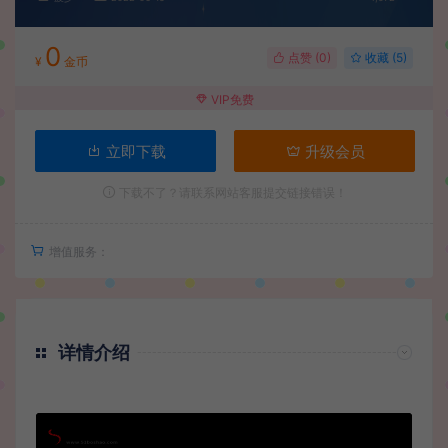
0
点赞 (
0
)
收藏 (5)
¥
金币
VIP免费
立即下载
升级会员
下载不了？请联系网站客服提交链接错误！
增值服务：
详情介绍