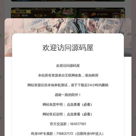
欢迎访问源码屋
欢迎访问源码屋
本站所有资源来自互联网收集，请勿商用
网站资源仅供本地单机测试，请于下载后24小时内删除
感谢一路的陪伴！
网站免责申明：
点击查看（必看）
网站售后说明：
点击查看（必看）
官方交流群：161077161
终身VIP专属群：718837172（仅限终身VIP进入）