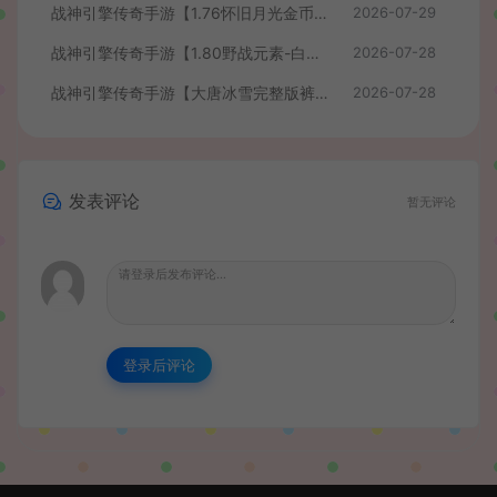
战神引擎传奇手游【1.76怀旧月光金币版】最新整理Win系复古服务端+安卓苹果双端+GM授权物品后台+详细搭建教程
2026-07-29
战神引擎传奇手游【1.80野战元素-白猪7.2免授权】最新整理Win系特色服务端+安卓+GM授权物品后台+详细搭建教程
2026-07-28
战神引擎传奇手游【大唐冰雪完整版裤衩7.0免授权】最新整理Win系特色服务端+GM授权后台+安卓苹果双端+详细搭建教程
2026-07-28
发表评论
暂无评论
登录后评论