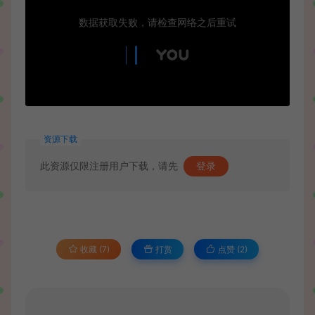
资源下载
此资源仅限注册用户下载，请先
登录
收藏 (7)
打赏
点赞 (
2
)