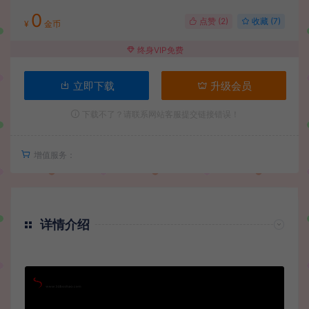
0
点赞 (
2
)
收藏 (7)
¥
金币
终身VIP免费
立即下载
升级会员
下载不了？请联系网站客服提交链接错误！
增值服务：
详情介绍