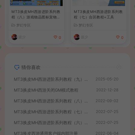
MT3换皮MH西游进阶系列教
MT3换皮MH西游进阶系列教
程（八）游戏物品图标宠物头
程（七）合区教程+工具
像坐骑图标等修改与添加
梦幻专区
梦幻专区
波少
波少
0
0
猜你喜欢
MT3换皮MH西游进阶系列教程（九）最新后台修改教程+数据库密码修改+配置源码PC模拟器+客户端后台跳转修改+同步物品ID+后台支付跳转修改+后台商场物品添加与修改
2025-05-20
MT3换皮MH西游关闭GM模式教程
2022-12-28
MT3换皮MH西游进阶系列教程（八）游戏物品图标宠物头像坐骑图标等修改与添加
2022-09-02
MT3换皮MH西游进阶系列教程（七）合区教程+工具
2022-07-25
MT3换皮MH西游进阶系列教程（六）开新区开多区教程
2022-07-25
MT3换皮西游通用客户端内部注册
2022-06-04