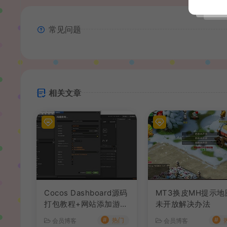
常见问题
相关文章
Cocos Dashboard源码
MT3换皮MH提示地
打包教程+网站添加游戏
未开放解决办法
教程
#
#
热门
会员博客
会员博客