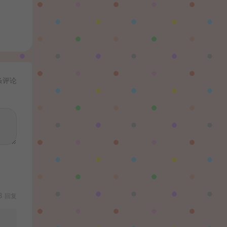
条评论
8
回复