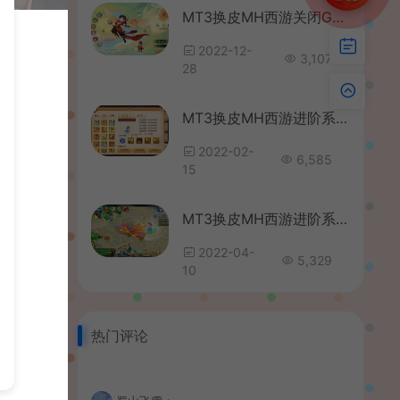
MT3换皮MH西游关闭GM模式教程
2022-12-
3,107
28
MT3换皮MH西游进阶系列教程（二）添加宠物
2022-02-
6,585
15
MT3换皮MH西游进阶系列教程（四）添加坐骑教程
2022-04-
5,329
10
热门评论
MT3换皮MH西游进阶系列教程（一）源码PC模拟器配置与客户端后台跳转修改