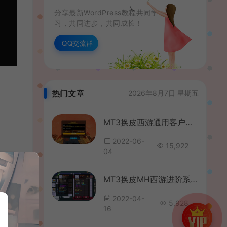
分享最新WordPress教程共同学
习，共同进步，共同成长！
QQ交流群
热门文章
2026年8月7日 星期五
MT3换皮西游通用客户端内部注册
2022-06-
15,922
04
MT3换皮MH西游进阶系列教程（五）添加武器教程
2022-04-
5,928
16