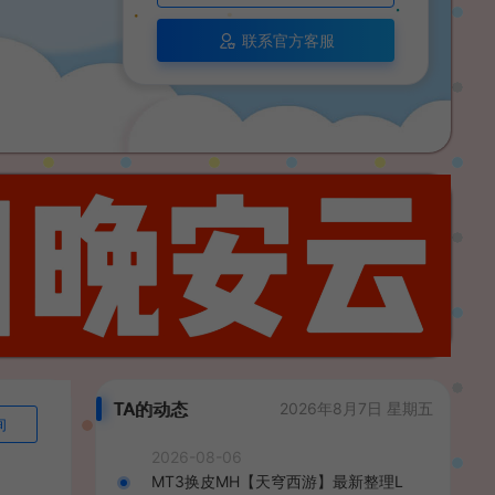
联系官方客服
TA的动态
2026年8月7日 星期五
询
2026-08-06
MT3换皮MH【天穹西游】最新整理L