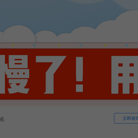
立即咨
论