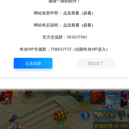
感谢一路的陪伴！
网站免责申明：
点击查看（必看）
网站售后说明：
点击查看（必看）
官方交流群：161077161
终身VIP专属群：718837172（仅限终身VIP进入）
点击加群
我知道了