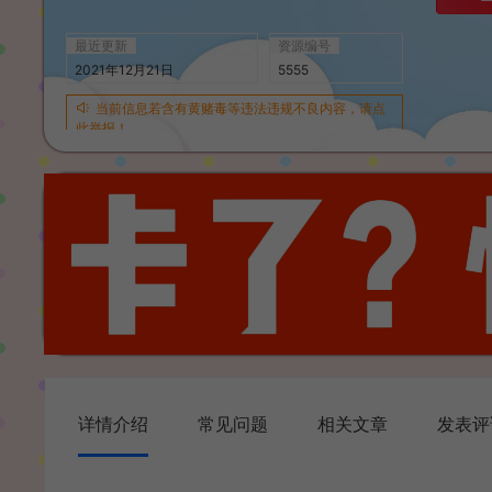
最近更新
资源编号
2021年12月21日
5555
当前信息若含有黄赌毒等违法违规不良内容，请点
此举报！
详情介绍
常见问题
相关文章
发表评