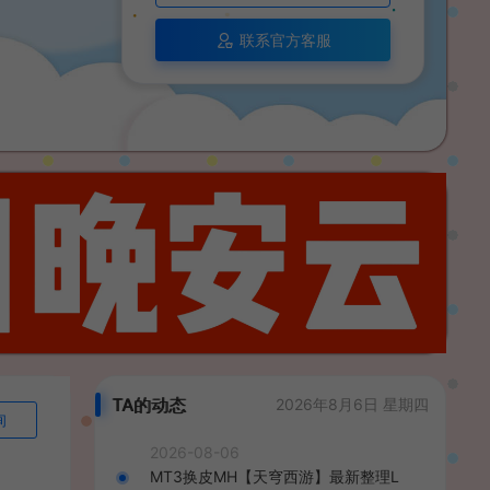
联系官方客服
TA的动态
2026年8月6日 星期四
询
2026-08-06
MT3换皮MH【天穹西游】最新整理L