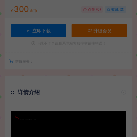
300
点赞 (
0
)
收藏 (0)
¥
金币
立即下载
升级会员
下载不了？请联系网站客服提交链接错误！
增值服务：
详情介绍