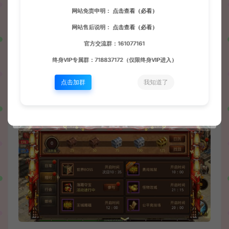
网站免责申明：
点击查看（必看）
网站售后说明：
点击查看（必看）
官方交流群：161077161
终身VIP专属群：718837172（仅限终身VIP进入）
点击加群
我知道了