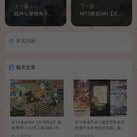
上一篇：
下一篇：
战神引擎传奇手游【鸿蒙冰雪新UI白猪3.1】最新整理WIN系特色服务端+安卓苹果双端+GM授权物品后台+详细搭建教程
MT3换皮MH【天香物语】最新整理Linux手工服务端+安卓苹果双端+GM后台+详细搭建教程+全套源码
常见问题
相关文章
MT3换皮MH【天穹西游】最
宫斗养成手游【盛世芳華多区
新整理Linux手工服务端+安
跨服代金券本地优化版】最新
卓苹果双端+GM后台+详细搭
整理单机一键即玩端+Linux
手游资源
手游资源