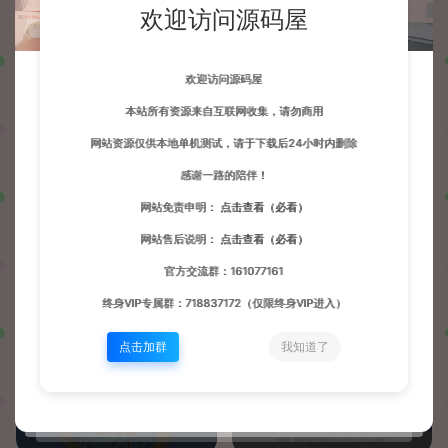
欢迎访问源码屋
收藏 (0)
打赏
点赞 (
0
)
欢迎访问源码屋
本站所有资源来自互联网收集，请勿商用
源码屋
网站源码
html5高质量横版射击闯关游戏完整源码
网站资源仅供本地单机测试，请于下载后24小时内删除
https://wd.51boshao.vip/54464/wzym/
感谢一路的陪伴！
网站免责申明：
点击查看（必看）
网站售后说明：
点击查看（必看）
官方交流群：161077161
波少
网站默认解压密码：www.51boshao.com
生成海
终身VIP专属群：718837172（仅限终身VIP进入）
点击加群
我知道了
上一篇：
下一篇：
HTML5微信版《全民飞机大战》源码
魔方财务指点模板M1+M2全套源码