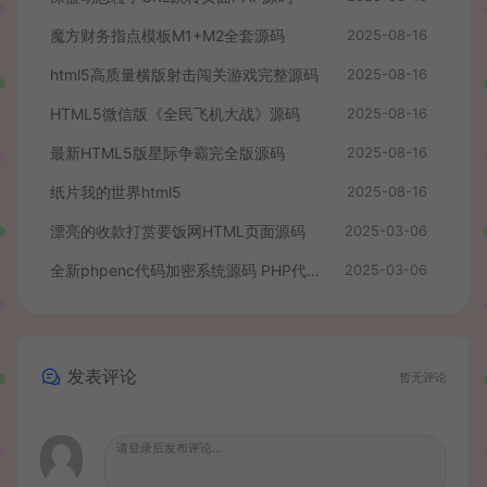
魔方财务指点模板M1+M2全套源码
2025-08-16
html5高质量横版射击闯关游戏完整源码
2025-08-16
HTML5微信版《全民飞机大战》源码
2025-08-16
最新HTML5版星际争霸完全版源码
2025-08-16
纸片我的世界html5
2025-08-16
漂亮的收款打赏要饭网HTML页面源码
2025-03-06
全新phpenc代码加密系统源码 PHP代码加密程序源码
2025-03-06
发表评论
暂无评论