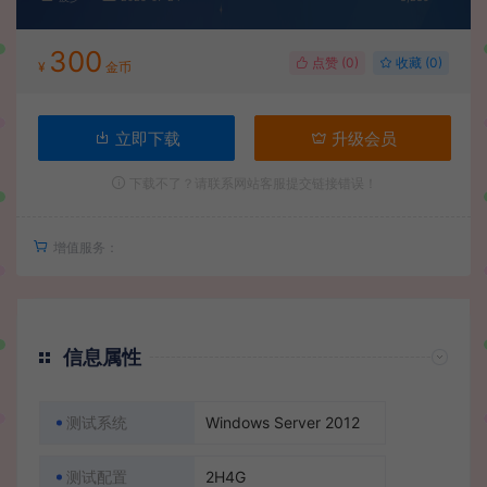
300
点赞 (
0
)
收藏 (0)
¥
金币
立即下载
升级会员
下载不了？请联系网站客服提交链接错误！
增值服务：
信息属性
测试系统
Windows Server 2012
测试配置
2H4G