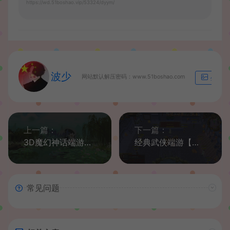
https://wd.51boshao.vip/53324/dyym/
波少
网站默认解压密码：www.51boshao.com
生成海
上一篇：
下一篇：
3D魔幻神话端游【龙OL之梦游仙境刺绣防官同步版】最新整理Win系服务端+网页注册+GM工具+GM命令+PC客户端+详细搭建教程+视频教程
经典武侠端游【天龙八部之极致大背包新雕纹武道三】最新整理单机一键即玩镜像端+Linux手工服务端+PC客户端+GM工具+详细搭建教程
常见问题