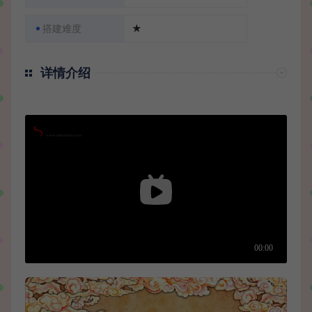
搭建难度
★
详情介绍