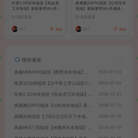
经典2.5D传奇端游【热血虎
典藏魔幻RPG端游【白蛇传本
卫本地端】最新整理Win系服
地端】最新整理Win系服务端
务端+PC客户端+详细搭建教
+PC客户端+GM工具+详细搭
端游资源
端游资源
程
建教程
波少
波少
300
300
猜你喜欢
典藏MMORPG端游【醉西游本地端】最新最新整理Win系服务端+PC客户端+GM后台+详细搭建教程
2026-07-24
唯美3D仙侠端游【云中歌之青云战歌3D本地端】最整理Win系服务端+PC客户端+GM工具+详细搭建教程
2026-07-24
经典2.5D传奇端游【热血虎卫本地端】最新整理Win系服务端+PC客户端+详细搭建教程
2026-07-21
典藏魔幻RPG端游【白蛇传本地端】最新整理Win系服务端+PC客户端+GM工具+详细搭建教程
2026-07-21
典藏武侠端游【刀剑2之论剑天下本地端】最新整理Win系服务端+PC客户端+GM工具+详细搭建教程
2026-07-19
典藏神话三国端游【神魔诛天本地端】最新整理Win系服务端+PC客户端+货币修改教程+详细搭建教程
2026-07-19