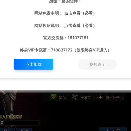
感谢一路的陪伴！
网站免责申明：
点击查看（必看）
网站售后说明：
点击查看（必看）
官方交流群：161077161
终身VIP专属群：718837172（仅限终身VIP进入）
点击加群
我知道了