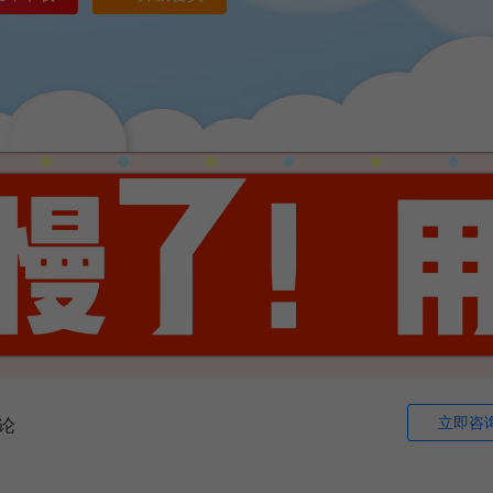
立即咨
论