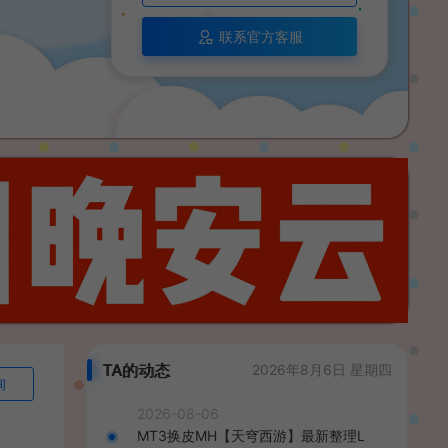
联系官方客服
TA的动态
2026年8月6日 星期四
询
2026-08-06
MT3换皮MH【天穹西游】最新整理L