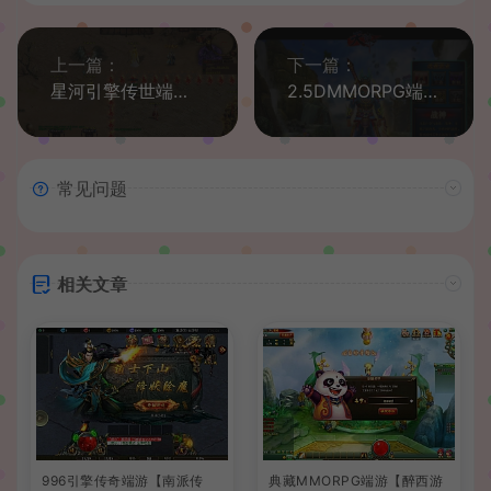
上一篇：
下一篇：
星河引擎传世端游【十里沧澜】最新整理Win系服务端+彩虹登陆器+客户端+详细搭建教程
2.5DMMORPG端游【天诛OL】最新整理WIN系服务端+PC客户端+网页注册+详细搭建教程+货币修改教程
常见问题
相关文章
996引擎传奇端游【南派传
典藏MMORPG端游【醉西游