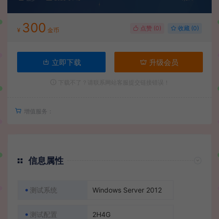
300
点赞 (
0
)
收藏 (0)
¥
金币
立即下载
升级会员
下载不了？请联系网站客服提交链接错误！
增值服务：
信息属性
测试系统
Windows Server 2012
测试配置
2H4G