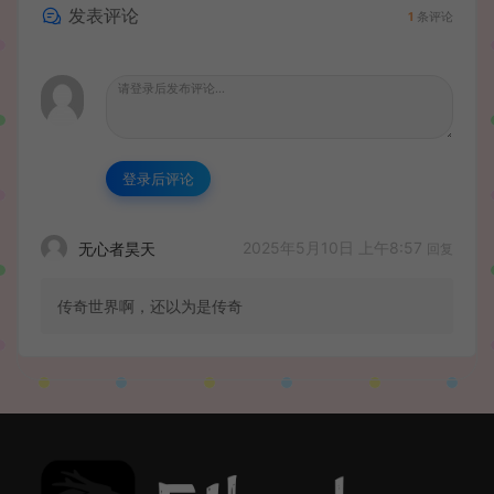
发表评论
1
条评论
登录后评论
2025年5月10日 上午8:57
无心者昊天
回复
传奇世界啊，还以为是传奇