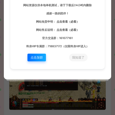
网站资源仅供本地单机测试，请于下载后24小时内删除
感谢一路的陪伴！
网站免责申明：
点击查看（必看）
网站售后说明：
点击查看（必看）
官方交流群：161077161
终身VIP专属群：718837172（仅限终身VIP进入）
点击加群
我知道了