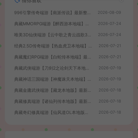
猜你喜欢
996引擎传奇端游【南派传说】最新整理WIN系一键即玩单机端+PC客户端+详细搭建教程
2026-08-09
典藏MMORPG端游【醉西游本地端】最新最新整理Win系服务端+PC客户端+GM后台+详细搭建教程
2026-07-24
唯美3D仙侠端游【云中歌之青云战歌3D本地端】最整理Win系服务端+PC客户端+GM工具+详细搭建教程
2026-07-24
经典2.5D传奇端游【热血虎卫本地端】最新整理Win系服务端+PC客户端+详细搭建教程
2026-07-21
典藏魔幻RPG端游【白蛇传本地端】最新整理Win系服务端+PC客户端+GM工具+详细搭建教程
2026-07-21
典藏武侠端游【刀剑2之论剑天下本地端】最新整理Win系服务端+PC客户端+GM工具+详细搭建教程
2026-07-19
典藏神话三国端游【神魔诛天本地端】最新整理Win系服务端+PC客户端+货币修改教程+详细搭建教程
2026-07-19
典藏金庸武侠端游【藏龙本地版】最新整理Win系服务端+PC客户端+GM工具+详细搭建教程
2026-07-18
典藏修真端游【诸仙列传本地版】最新整理Win系服务端+PC客户端+GM工具+详细搭建教程
2026-07-18
典藏奇幻修真端游【仙风道OL本地版】最新整理Win系服务端+PC客户端+GM工具+详细搭建教程
2026-07-18