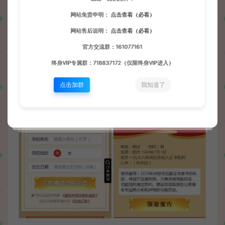
网站免责申明：
点击查看（必看）
网站售后说明：
点击查看（必看）
官方交流群：161077161
终身VIP专属群：718837172（仅限终身VIP进入）
点击加群
我知道了