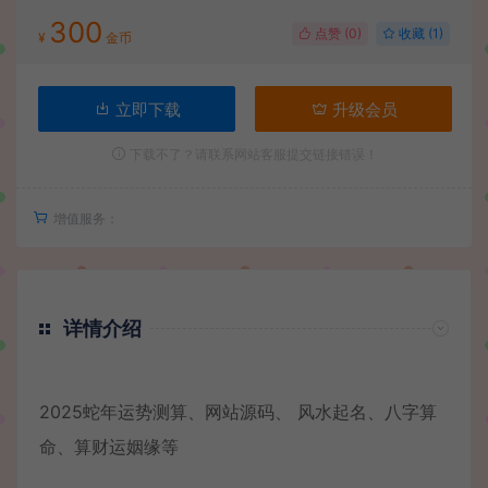
300
点赞 (
0
)
收藏 (1)
¥
金币
立即下载
升级会员
下载不了？请联系网站客服提交链接错误！
增值服务：
详情介绍
2025蛇年运势测算、网站源码、 风水起名、八字算
命、算财运姻缘等