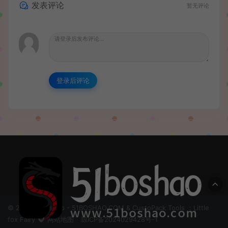
发表评论
暂无评论
登录后评论
© 2024 51boshao - 51BOSHAO.COM & CustoPack Tools ：Little
fox Fairy
网站地图
琼ICP备2024029428号-1