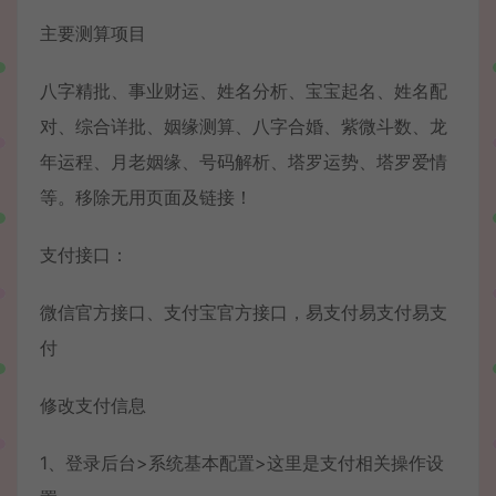
主要测算项目
八字精批、事业财运、姓名分析、宝宝起名、姓名配
对、综合详批、姻缘测算、八字合婚、紫微斗数、龙
年运程、月老姻缘、号码解析、塔罗运势、塔罗爱情
等。移除无用页面及链接！
支付接口：
微信官方接口、支付宝官方接口，易支付易支付易支
付
修改支付信息
1、登录后台>系统基本配置>这里是支付相关操作设