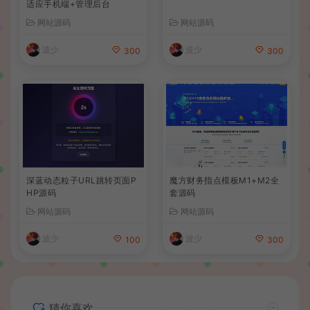
适应手机端+管理后台
网站源码
网站源码
波少
波少
300
300
深蓝动态粒子URL跳转页面P
魔方财务指点模板M1+M2全
HP源码
套源码
网站源码
网站源码
波少
波少
100
300
猜你喜欢