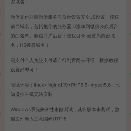
案域名！
微信支付对应微信服务号后台设置安全JS设置、授权
前台域名，包括把你的服务器ID添加到微信公众后台
的白名单。微信商户后台：授权目录 设置为前台域
名，H5授权域名！
易支付个人免签支付请自行到官网去开通，根据教程
设置好即可！
测试环境：linux+Nginx1.19+PHP5.6+mysql5.6，已
知虚拟主机无法安装！
Windows系统兼容性未做测试，其它版本未测试；数
据文件导入注意编码UTF-8；