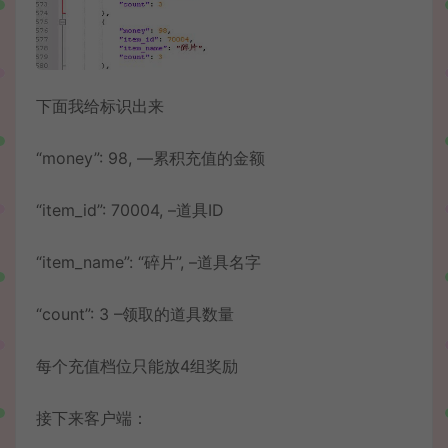
下面我给标识出来
“money”: 98, —累积充值的金额
“item_id”: 70004, –道具ID
“item_name”: “碎片”, –道具名字
“count”: 3 –领取的道具数量
每个充值档位只能放4组奖励
接下来客户端：