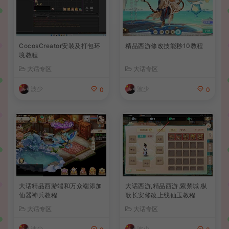
CocosCreator安装及打包环
精品西游修改技能秒10教程
境教程
大话专区
大话专区
波少
波少
0
0
大话精品西游端和万众端添加
大话西游,精品西游,紫禁城,纵
仙器神兵教程
歌长安修改上线仙玉教程
大话专区
大话专区
波少
波少