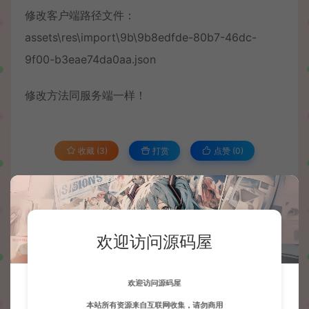
修改客户端路径文件：
assets\res\import\9b\9b8edfde-80b7-46dc-
9f00-b3eae74da0aa.json
修改方法同服务端一样！
收藏 (3)
打赏
点赞 (
0
)
源码屋
大话专区
精品西游修改福利每日首冲奖励教程在客户端
欢迎访问源码屋
显示
https://wd.51boshao.vip/4769/hybk/dhzq/
欢迎访问源码屋
本站所有资源来自互联网收集，请勿商用