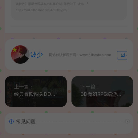
镇特效】最新整理版本pvf+客户端+等级补丁+攻略
https://wd.51boshao.vip/47611/dyym/
波少
网站默认解压密码：www.51boshao.com
生成海
上一篇：
下一篇：
经典冒险闯关DOF端游【70神迹PRO版】最新整理版本pvf+客户端+等级补丁+攻略
3D魔幻RPG端游【龙魂世界6职业】最新整理Win系服务端+PC客户端+网页注册+详细搭建教程+视频教程
常见问题