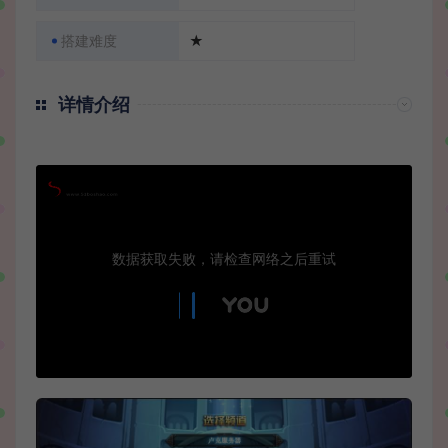
搭建难度
★
详情介绍