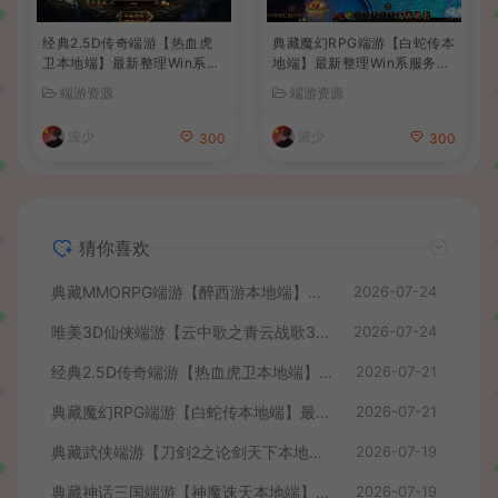
经典2.5D传奇端游【热血虎
典藏魔幻RPG端游【白蛇传本
卫本地端】最新整理Win系服
地端】最新整理Win系服务端
务端+PC客户端+详细搭建教
+PC客户端+GM工具+详细搭
端游资源
端游资源
程
建教程
波少
波少
300
300
猜你喜欢
典藏MMORPG端游【醉西游本地端】最新最新整理Win系服务端+PC客户端+GM后台+详细搭建教程
2026-07-24
唯美3D仙侠端游【云中歌之青云战歌3D本地端】最整理Win系服务端+PC客户端+GM工具+详细搭建教程
2026-07-24
经典2.5D传奇端游【热血虎卫本地端】最新整理Win系服务端+PC客户端+详细搭建教程
2026-07-21
典藏魔幻RPG端游【白蛇传本地端】最新整理Win系服务端+PC客户端+GM工具+详细搭建教程
2026-07-21
典藏武侠端游【刀剑2之论剑天下本地端】最新整理Win系服务端+PC客户端+GM工具+详细搭建教程
2026-07-19
典藏神话三国端游【神魔诛天本地端】最新整理Win系服务端+PC客户端+货币修改教程+详细搭建教程
2026-07-19