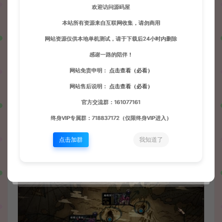
欢迎访问源码屋
本站所有资源来自互联网收集，请勿商用
网站资源仅供本地单机测试，请于下载后24小时内删除
感谢一路的陪伴！
网站免责申明：
点击查看（必看）
网站售后说明：
点击查看（必看）
官方交流群：161077161
终身VIP专属群：718837172（仅限终身VIP进入）
点击加群
我知道了