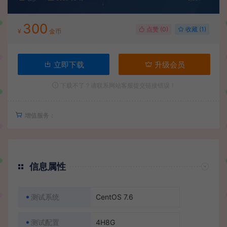
300
点赞 (
0
)
收藏 (1)
¥
金币
立即下载
升级会员
下载不了？请联系网站客服提交链接错误！
增值服务：
信息属性
测试系统
CentOS 7.6
测试配置
4H8G