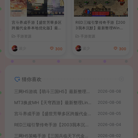
宫斗养成手游【盛世芳華多区
RED三端引擎传奇手游【200
跨服代金券本地优化版】最新
3我本沉默】最新整理Win系
整理单机一键即玩端+Linux
服务端+安卓苹果PC三端+详
手游资源
手游资源
手工服务端+CDK授权后台
细搭建教程
+安卓+详细搭建教程
波少
波少
300
300
猜你喜欢
三网H5游戏【萌斗三国H5】最新整理WIN系服务端+GM后台+详细搭建教程
2026-08-08
MT3换皮MH【天穹西游】最新整理Linux手工服务端+安卓苹果双端+GM后台+详细搭建教程+全套源码+视频教程
2026-08-06
宫斗养成手游【盛世芳華多区跨服代金券本地优化版】最新整理单机一键即玩端+Linux手工服务端+CDK授权后台+安卓+详细搭建教程
2026-08-05
RED三端引擎传奇手游【2003我本沉默】最新整理Win系服务端+安卓苹果PC三端+详细搭建教程
2026-08-04
三网H5策略手游【三国兵临天下代金券内购七合修复版】最新整理单机一键即玩镜像端+Linux手工服务端+管理后台+GM授权后台+简易安卓客户端+详细搭建教程+视频教程
2026-08-02