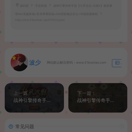
源码屋
手游资源
战神引擎传奇手游【斗罗合击-白猪2】最新整
理Win系服务端+安卓苹果双端+GM授权物品后台+详细搭建教程
https://wd.51boshao.vip/47051/syym/
波少
网站默认解压密码：www.51boshao.com
生成海
上一篇：
下一篇：
战神引擎传奇手游【秋风沉默-白猪3】最新整理Win系服务端+安卓苹果双端+GM授权物品后台+详细搭建教程
战神引擎传奇手游【1.80永恒盛世精品-白猪3】最新整理Win系服务端+安卓苹果双端+GM授权物品后台+详细搭建教程
常见问题