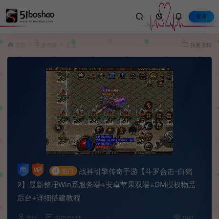
登录
首页
手游资源
正文
我要投稿
战神引擎传奇手游【斗罗合击-白猪
#
热门
2】最新整理Win系服务端+安卓苹果双端+GM授权物品
后台+详细搭建教程
波少
2025-02-05
7,041