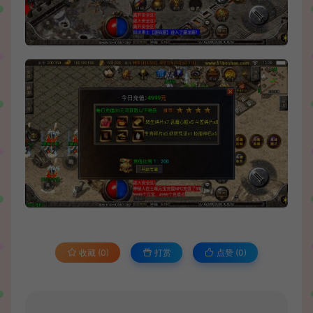
收藏 (0)
打赏
点赞 (
0
)