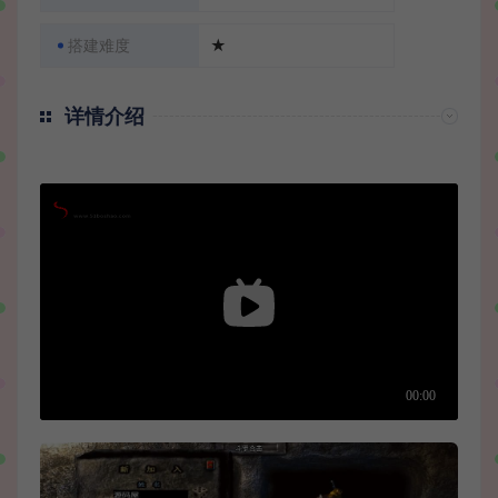
搭建难度
★
详情介绍