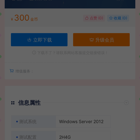
300
点赞 (
0
)
收藏 (0)
¥
金币
立即下载
升级会员
下载不了？请联系网站客服提交链接错误！
增值服务：
信息属性
测试系统
Windows Server 2012
测试配置
2H4G