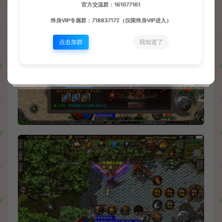
官方交流群：161077161
终身VIP专属群：718837172（仅限终身VIP进入）
点击加群
我知道了