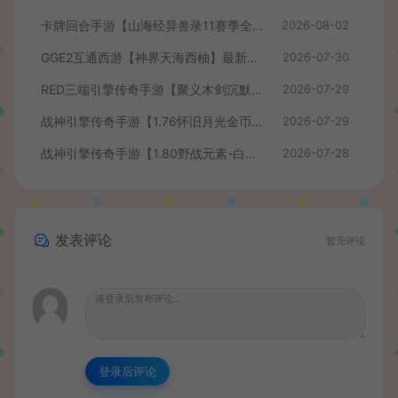
卡牌回合手游【山海经异兽录11赛季全人物代金券内购版】最新整理WIN系服务端+授权GM后台+管理后台+热更修改工具+安卓+详细搭建教程
2026-08-02
GGE2互通西游【神界天海西柚】最新整理Win系服务端+安卓苹果PC三端+内置GM工具+全套源码+详细搭建教程+视频教程
2026-07-30
RED三端引擎传奇手游【聚义木剑沉默高仿嘟嘟沉默】最新整理Win系服务端+安卓苹果PC三端+详细搭建教程
2026-07-29
战神引擎传奇手游【1.76怀旧月光金币版】最新整理Win系复古服务端+安卓苹果双端+GM授权物品后台+详细搭建教程
2026-07-29
战神引擎传奇手游【1.80野战元素-白猪7.2免授权】最新整理Win系特色服务端+安卓+GM授权物品后台+详细搭建教程
2026-07-28
发表评论
暂无评论
登录后评论