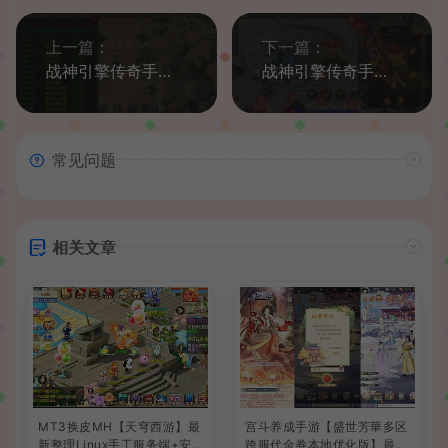
上一篇：
下一篇：
战神引擎传奇手游【1.70公益复古金币版】最新整理Win系复古服务端+安卓+GM授权后台+详细搭建教程
战神引擎传奇手游【单职业无极冰雪11大陆特色版】最新整理Win系特色服务端+安卓苹果双端+GM后台+详细搭建教程
常见问题
相关文章
MT3换皮MH【天穹西游】最
宫斗养成手游【盛世芳華多区
新整理Linux手工服务端+安
跨服代金券本地优化版】最新