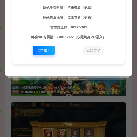
网站免责申明：
点击查看（必看）
网站售后说明：
点击查看（必看）
官方交流群：161077161
终身VIP专属群：718837172（仅限终身VIP进入）
点击加群
我知道了