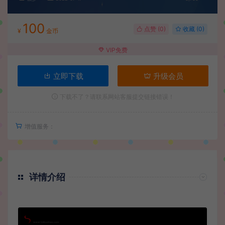
100
点赞 (
0
)
收藏 (0)
¥
金币
VIP免费
立即下载
升级会员
下载不了？请联系网站客服提交链接错误！
增值服务：
详情介绍