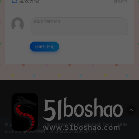
发表评论
暂无评论
登录后评论
© 2024 51boshao - 51BOSHAO.COM & CustoPack Tools ：Little
fox Fairy
网站地图
琼ICP备2024029428号-1