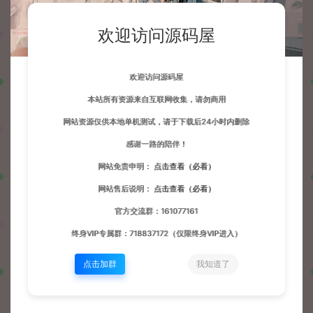
欢迎访问源码屋
欢迎访问源码屋
本站所有资源来自互联网收集，请勿商用
网站资源仅供本地单机测试，请于下载后24小时内删除
感谢一路的陪伴！
网站免责申明：
点击查看（必看）
网站售后说明：
点击查看（必看）
官方交流群：161077161
终身VIP专属群：718837172（仅限终身VIP进入）
点击加群
我知道了