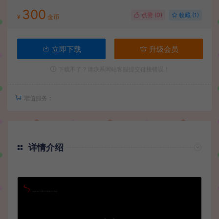
300
点赞 (
0
)
收藏 (1)
¥
金币
立即下载
升级会员
下载不了？请联系网站客服提交链接错误！
增值服务：
详情介绍