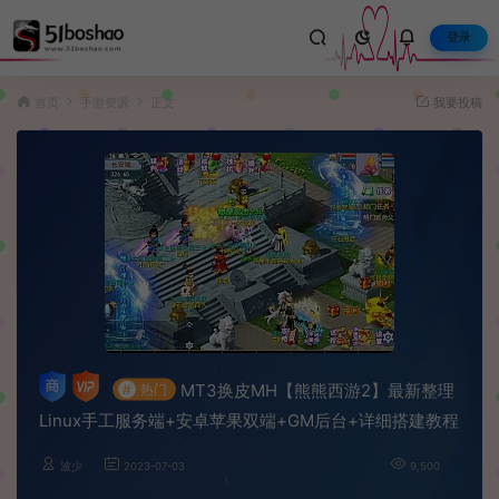
登录
首页
手游资源
正文
我要投稿
MT3换皮MH【熊熊西游2】最新整理
#
热门
Linux手工服务端+安卓苹果双端+GM后台+详细搭建教程
波少
2023-07-03
9,500