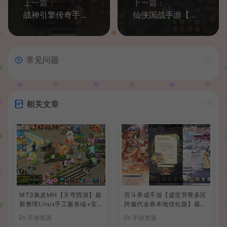
上一篇：
下一篇：
战神引擎传奇手游【热血屠龙三职业[裤衩]免授权修复版】最新整理Win系一键服务端+安卓苹果双端+GM授权物品后台+详细搭建教程
仙侠国战手游【九州天下本地跨服版】最新整理Linux手工服务端+安卓苹果双端+运行后台+GM授权后台+详细搭建教程
常见问题
相关文章
MT3换皮MH【天穹西游】最
宫斗养成手游【盛世芳華多区
新整理Linux手工服务端+安
跨服代金券本地优化版】最新
卓苹果双端+GM后台+详细搭
整理单机一键即玩端+Linux
手游资源
手游资源
建教程+全套源码+视频教程
手工服务端+CDK授权后台