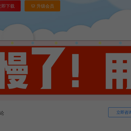
立即下载
升级会员
立即咨
论