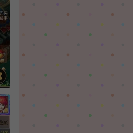
对着晚霞祈愿：
这个后续还有更新吗，更新后还需要再次购买
吗