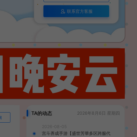
联系官方客服
TA的动态
2026年8月6日 星期四
询
2026-08-05
宫斗养成手游【盛世芳華多区跨服代