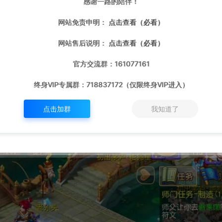
感谢一路的陪伴！
网站免责申明：
点击查看（必看）
网站售后说明：
点击查看（必看）
官方交流群：161077161
终身VIP专属群：718837172（仅限终身VIP进入）
点击加群
我知道了