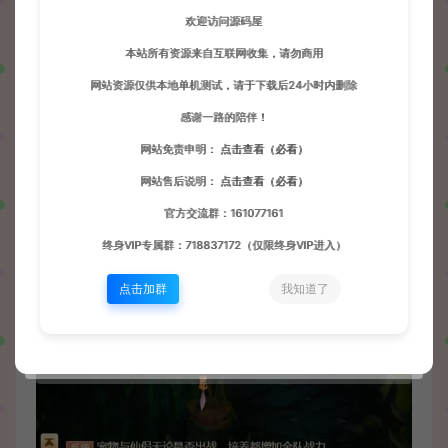
欢迎访问源码屋
本站所有资源来自互联网收集，请勿商用
网站资源仅供本地单机测试，请于下载后24小时内删除
感谢一路的陪伴！
网站免责申明：
点击查看（必看）
网站售后说明：
点击查看（必看）
官方交流群：161077161
终身VIP专属群：718837172（仅限终身VIP进入）
点击加群
我知道了