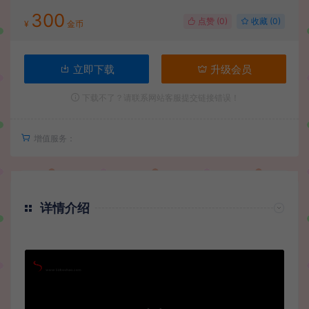
300
点赞 (
0
)
收藏 (0)
¥
金币
立即下载
升级会员
下载不了？请联系网站客服提交链接错误！
增值服务：
详情介绍