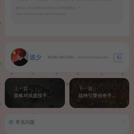
整理Linux手工服务端+GM后台+详细搭建教程
https://wd.51boshao.vip/13302/syym/
波少
网站默认解压密码：www.51boshao.com
生成海
上一篇：
下一篇：
策略对抗竞技手游【坦克风云】最新整理一键既玩服务端+Linux手工服务端+安卓苹果双端+加解密工具+GM后台
战神引擎传奇手游【伏羲冰雪魂环十五大陆】最新整理WIN系特色服务端+安卓+GM后台+详细搭建教程
常见问题