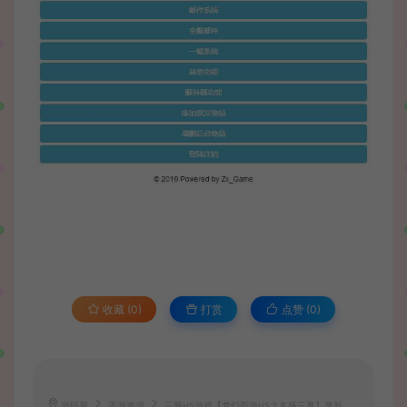
收藏 (0)
打赏
点赞 (
0
)
源码屋
手游资源
三网H5游戏【梦幻西游H5之名扬三界】最新