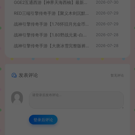
GGE2互通西游【神界天海西柚】最新整理Win系服务端+安卓苹果PC三端+内置GM工具+全套源码+详细搭建教程+视频教程
2026-07-30
RED三端引擎传奇手游【聚义木剑沉默高仿嘟嘟沉默】最新整理Win系服务端+安卓苹果PC三端+详细搭建教程
2026-07-29
战神引擎传奇手游【1.76怀旧月光金币版】最新整理Win系复古服务端+安卓苹果双端+GM授权物品后台+详细搭建教程
2026-07-29
战神引擎传奇手游【1.80野战元素-白猪7.2免授权】最新整理Win系特色服务端+安卓+GM授权物品后台+详细搭建教程
2026-07-28
战神引擎传奇手游【大唐冰雪完整版裤衩7.0免授权】最新整理Win系特色服务端+GM授权后台+安卓苹果双端+详细搭建教程
2026-07-28
发表评论
暂无评论
登录后评论