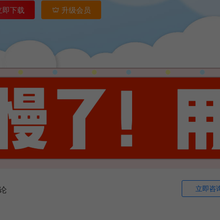
立即下载
升级会员
立即咨
论