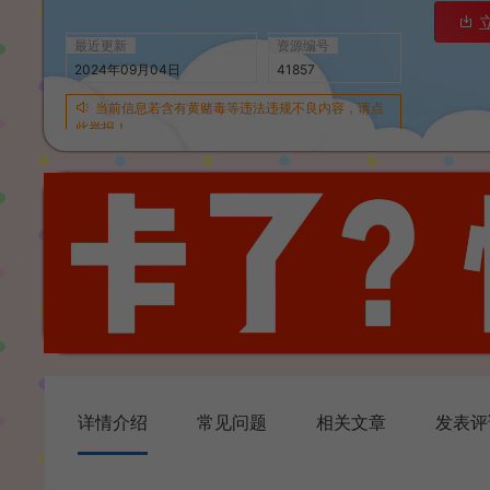
最近更新
资源编号
2024年09月04日
41857
当前信息若含有黄赌毒等违法违规不良内容，请点
此举报！
详情介绍
常见问题
相关文章
发表评