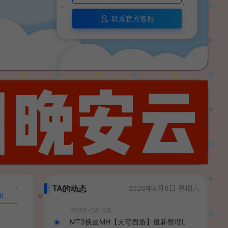
联系官方客服
TA的动态
2026年8月8日 星期六
询
2026-08-06
MT3换皮MH【天穹西游】最新整理L