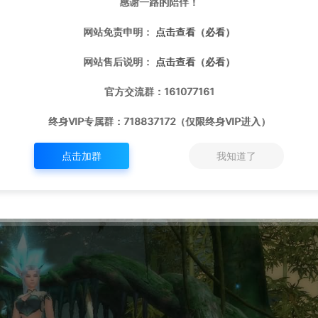
感谢一路的陪伴！
网站免责申明：
点击查看（必看）
网站售后说明：
点击查看（必看）
官方交流群：161077161
终身VIP专属群：718837172（仅限终身VIP进入）
点击加群
我知道了