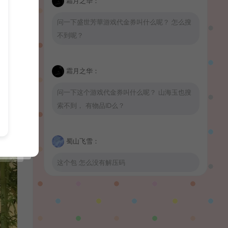
霜月之华：
问一下盛世芳華游戏代金券叫什么呢？ 怎么搜
不到呢？
霜月之华：
问一下这个游戏代金券叫什么呢？ 山海玉也搜
索不到， 有物品ID么？
蜀山飞雪：
这个包 怎么没有解压码
波少：
山海玉