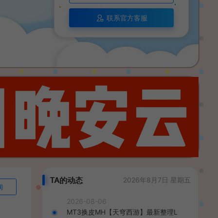
联系官方客服
TA的动态
2026年8月7日 星期五
询
2026-08-06
MT3换皮MH【天穹西游】最新整理L