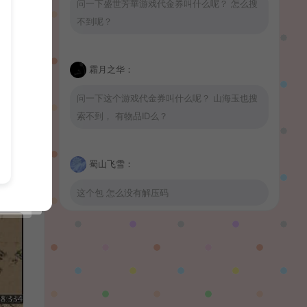
问一下盛世芳華游戏代金券叫什么呢？ 怎么搜
不到呢？
霜月之华：
问一下这个游戏代金券叫什么呢？ 山海玉也搜
索不到， 有物品ID么？
蜀山飞雪：
这个包 怎么没有解压码
波少：
山海玉