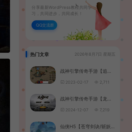
分享最新WordPress教程共同学
习，共同进步，共同成长！
QQ交流群
热门文章
2026年8月7日 星期五
战神引擎传奇手游【追忆传奇1.76赤月终极免授权】最新整理Win系复古服务端+安卓苹果双端+GM后台+详细搭建教程
2023-02-17
2,711
战神引擎传奇手游【龙腾盛世白猪新UI修复版】最新整理Win系复古服务端+安卓苹果双端+GM授权物品后台+详细搭建教程
2024-12-07
7,219
仙侠H5【苍穹剑诀/斩妖传】最新整理WIN系一键服务端+GM后台+详细搭建教程