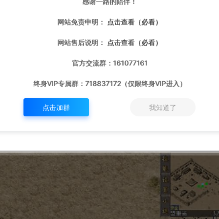
感谢一路的陪伴！
网站免责申明：
点击查看（必看）
网站售后说明：
点击查看（必看）
官方交流群：161077161
终身VIP专属群：718837172（仅限终身VIP进入）
点击加群
我知道了