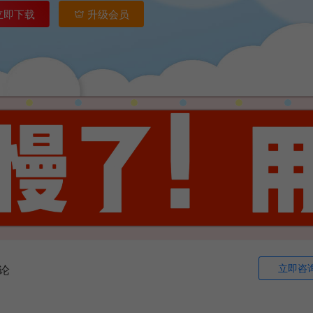
立即下载
升级会员
立即咨
论