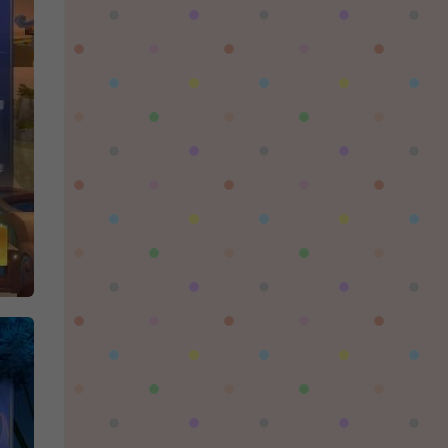
对着晚霞祈愿：
这个后续还有更新吗，更新后还需要再次购买
吗