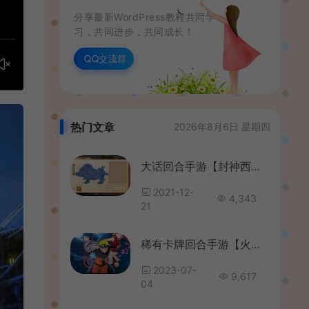
分享最新WordPress教程共同学
习，共同进步，共同成长！
QQ交流群
热门文章
2026年8月6日 星期四
大话回合手游【封神西游】最新整理WIN系服务端+安卓+运营后台+详细搭建教程
2021-12-
4,343
21
稀有卡牌回合手游【火影之忍者大师】最新整理Win系一键服务端+安卓苹果双端+GM后台+详细搭建教程
2023-07-
9,617
04