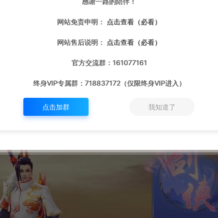
感谢一路的陪伴！
网站免责申明：
点击查看（必看）
网站售后说明：
点击查看（必看）
官方交流群：161077161
终身VIP专属群：718837172（仅限终身VIP进入）
点击加群
我知道了