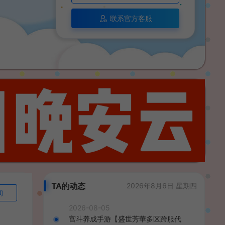
联系官方客服
TA的动态
2026年8月6日 星期四
询
2026-08-05
宫斗养成手游【盛世芳華多区跨服代