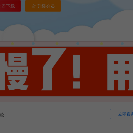
立即下载
升级会员
立即咨
论