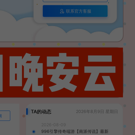
联系官方客服
TA的动态
2026年8月9日 星期日
询
2026-08-09
996引擎传奇端游【南派传说】最新