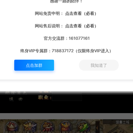
感谢一路的陪伴！
网站免责申明：
点击查看（必看）
网站售后说明：
点击查看（必看）
官方交流群：161077161
终身VIP专属群：718837172（仅限终身VIP进入）
点击加群
我知道了