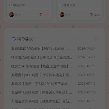
务端+PC客户端+详细搭建教
+PC客户端+GM工具+详细搭
端游资源
端游资源
程
建教程
波少
波少
300
300
猜你喜欢
典藏MMORPG端游【醉西游本地端】最新最新整理Win系服务端+PC客户端+GM后台+详细搭建教程
2026-07-24
唯美3D仙侠端游【云中歌之青云战歌3D本地端】最整理Win系服务端+PC客户端+GM工具+详细搭建教程
2026-07-24
经典2.5D传奇端游【热血虎卫本地端】最新整理Win系服务端+PC客户端+详细搭建教程
2026-07-21
典藏魔幻RPG端游【白蛇传本地端】最新整理Win系服务端+PC客户端+GM工具+详细搭建教程
2026-07-21
典藏武侠端游【刀剑2之论剑天下本地端】最新整理Win系服务端+PC客户端+GM工具+详细搭建教程
2026-07-19
典藏神话三国端游【神魔诛天本地端】最新整理Win系服务端+PC客户端+货币修改教程+详细搭建教程
2026-07-19
典藏金庸武侠端游【藏龙本地版】最新整理Win系服务端+PC客户端+GM工具+详细搭建教程
2026-07-18