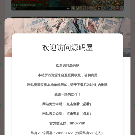
欢迎访问源码屋
欢迎访问源码屋
本站所有资源来自互联网收集，请勿商用
网站资源仅供本地单机测试，请于下载后24小时内删除
感谢一路的陪伴！
网站免责申明：
点击查看（必看）
网站售后说明：
点击查看（必看）
官方交流群：161077161
终身VIP专属群：718837172（仅限终身VIP进入）