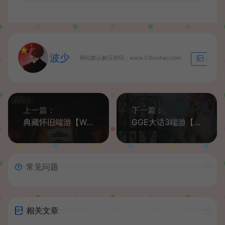
波少
网站默认解压密码：www.51boshao.com
生成海
上一篇：
下一篇：
典藏怀旧端游【WOW魔兽世界60级完美版】最新整理Win系服务端+PC客户端+网页注册+假人+GM指令教程+详细搭建教程
GGE大话3端游【大话西游3】最新整理单机一键即玩服务端+PC客户端+网关工具
常见问题
相关文章