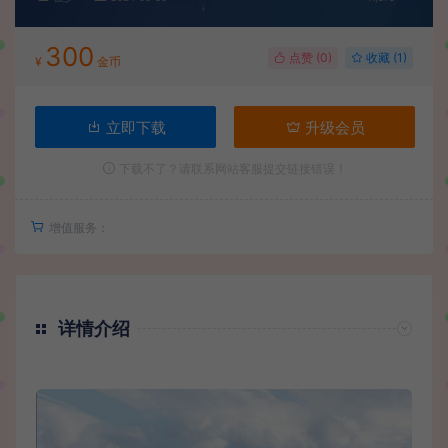
300
点赞 (
0
)
收藏 (1)
¥
金币
立即下载
升级会员
下载不了？请联系网站客服提交链接错误！
增值服务：
详情介绍