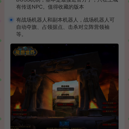
有传送NPC。值得收藏的版本
有战场机器人和副本机器人，战场机器人可
自动夺旗、占领据点、击杀对立阵营领袖
等。