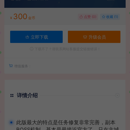
300
点赞 (
0
)
收藏 (1)
¥
金币
立即下载
升级会员
下载不了？请联系网站客服提交链接错误！
增值服务：
详情介绍
此版最大的特点是任务修复非常完善，副本
BOSS机制，基本是最接近官方了，只在主城