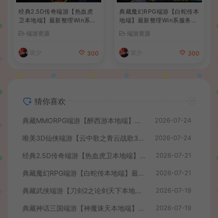
经典2.5D传奇端游【热血虎
典藏魔幻RPG端游【白蛇传本
卫本地端】最新整理Win系服
地端】最新整理Win系服务端
务端+PC客户端+详细搭建教
+PC客户端+GM工具+详细搭
端游资源
端游资源
程
建教程
波少
波少
300
300
猜你喜欢
典藏MMORPG端游【醉西游本地端】最新最新整理Win系服务端+PC客户端+GM后台+详细搭建教程
2026-07-24
唯美3D仙侠端游【云中歌之青云战歌3D本地端】最整理Win系服务端+PC客户端+GM工具+详细搭建教程
2026-07-24
经典2.5D传奇端游【热血虎卫本地端】最新整理Win系服务端+PC客户端+详细搭建教程
2026-07-21
典藏魔幻RPG端游【白蛇传本地端】最新整理Win系服务端+PC客户端+GM工具+详细搭建教程
2026-07-21
典藏武侠端游【刀剑2之论剑天下本地端】最新整理Win系服务端+PC客户端+GM工具+详细搭建教程
2026-07-19
典藏神话三国端游【神魔诛天本地端】最新整理Win系服务端+PC客户端+货币修改教程+详细搭建教程
2026-07-19