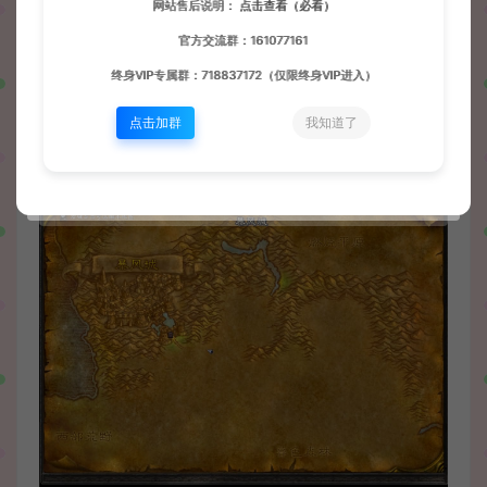
网站售后说明：
点击查看（必看）
官方交流群：161077161
终身VIP专属群：718837172（仅限终身VIP进入）
点击加群
我知道了