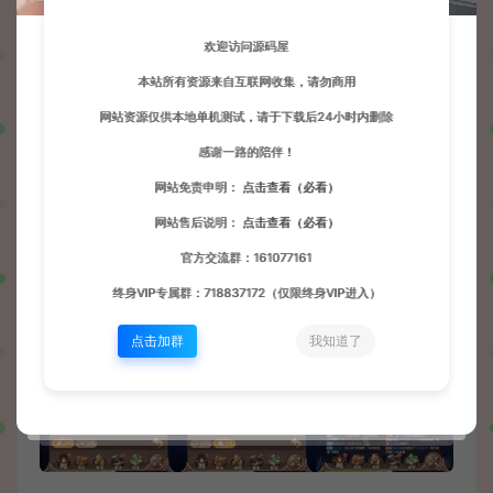
欢迎访问源码屋
本站所有资源来自互联网收集，请勿商用
网站资源仅供本地单机测试，请于下载后24小时内删除
感谢一路的陪伴！
网站免责申明：
点击查看（必看）
网站售后说明：
点击查看（必看）
官方交流群：161077161
终身VIP专属群：718837172（仅限终身VIP进入）
点击加群
我知道了