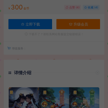
300
点赞 (
4
)
收藏 (4)
¥
金币
立即下载
升级会员
下载不了？请联系网站客服提交链接错误！
增值服务：
详情介绍