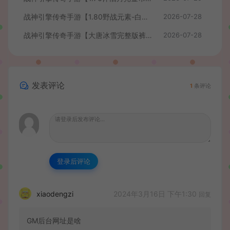
战神引擎传奇手游【1.80野战元素-白猪7.2免授权】最新整理Win系特色服务端+安卓+GM授权物品后台+详细搭建教程
2026-07-28
战神引擎传奇手游【大唐冰雪完整版裤衩7.0免授权】最新整理Win系特色服务端+GM授权后台+安卓苹果双端+详细搭建教程
2026-07-28
发表评论
1
条评论
登录后评论
2024年3月16日 下午1:30
xiaodengzi
回复
GM后台网址是啥