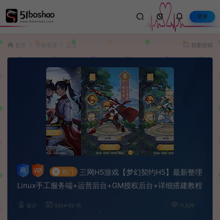
登录
首页
手游资源
正文
我要投稿
三网H5游戏【梦幻契约H5】最新整理
#
热门
Linux手工服务端+运营后台+GM授权后台+详细搭建教程
波少
2024-02-15
11,529