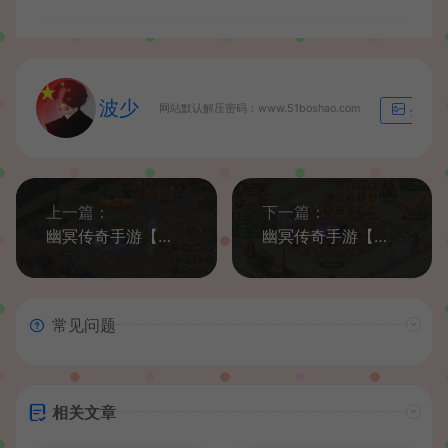
波少
网站默认解压密码：www.51boshao.com
生成海
上一篇：
下一篇：
幽冥传奇手游【天玺996三职业】最新整理Win系服务端+安卓苹果双端+运营后台+GM授权后台+详细搭建教程
幽冥传奇手游【雷破霸天合击三职业】最新整理Win系服务端+安卓苹果双端+运营后台+GM授权后台+详细搭建教程
常见问题
相关文章