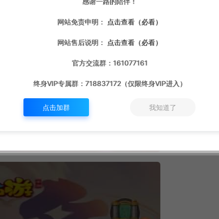
感谢一路的陪伴！
网站免责申明：
点击查看（必看）
网站售后说明：
点击查看（必看）
官方交流群：161077161
终身VIP专属群：718837172（仅限终身VIP进入）
点击加群
我知道了