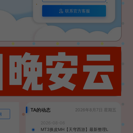
联系官方客服
TA的动态
2026年8月7日 星期五
询
2026-08-06
MT3换皮MH【天穹西游】最新整理L