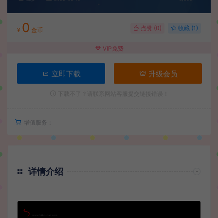
0
点赞 (
0
)
收藏 (1)
¥
金币
VIP免费
立即下载
升级会员
下载不了？请联系网站客服提交链接错误！
增值服务：
详情介绍