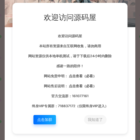
欢迎访问源码屋
欢迎访问源码屋
本站所有资源来自互联网收集，请勿商用
网站资源仅供本地单机测试，请于下载后24小时内删除
感谢一路的陪伴！
网站免责申明：
点击查看（必看）
网站售后说明：
点击查看（必看）
官方交流群：161077161
终身VIP专属群：718837172（仅限终身VIP进入）
点击加群
我知道了