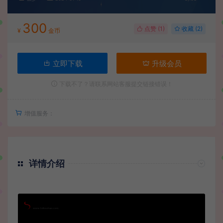
300
点赞 (
1
)
收藏 (2)
¥
金币
立即下载
升级会员
下载不了？请联系网站客服提交链接错误！
增值服务：
详情介绍