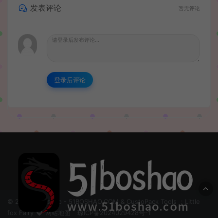
发表评论
暂无评论
登录后评论
© 2024 51boshao - 51BOSHAO.COM & CustoPack Tools ：Little
fox Fairy
网站地图
琼ICP备2024029428号-1