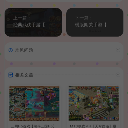
上一篇：
下一篇：
经典武侠手游【天龙八部鬼谷武当版】最新整理单机一键即玩服务端+Linux手工服务端+安卓+客户端加解密工具+运营后台+GM后台+详细搭建教程
横版闯关手游【情怀之弑神阿拉德修复版】最新整理Linux手工服务端+安卓苹果双端+WEB管理后台+GM授权后台+详细搭建教程+配套中文表
常见问题
相关文章
三网H5游戏【萌斗三国H5】
MT3换皮MH【天穹西游】最