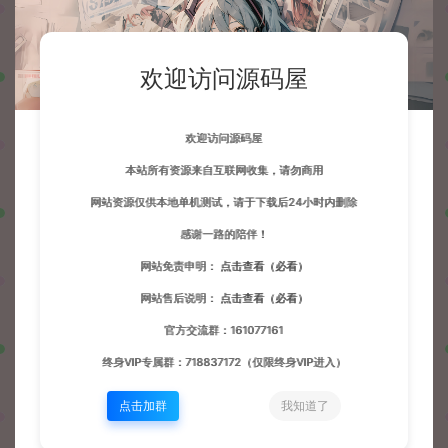
欢迎访问源码屋
欢迎访问源码屋
本站所有资源来自互联网收集，请勿商用
网站资源仅供本地单机测试，请于下载后24小时内删除
感谢一路的陪伴！
网站免责申明：
点击查看（必看）
网站售后说明：
点击查看（必看）
官方交流群：161077161
终身VIP专属群：718837172（仅限终身VIP进入）
点击加群
我知道了