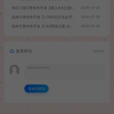
RED三端引擎传奇手游【聚义木剑沉默高仿嘟嘟沉默】最新整理Win系服务端+安卓苹果PC三端+详细搭建教程
2026-07-29
战神引擎传奇手游【1.76怀旧月光金币版】最新整理Win系复古服务端+安卓苹果双端+GM授权物品后台+详细搭建教程
2026-07-29
战神引擎传奇手游【1.80野战元素-白猪7.2免授权】最新整理Win系特色服务端+安卓+GM授权物品后台+详细搭建教程
2026-07-28
发表评论
暂无评论
登录后评论