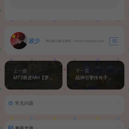
波少
网站默认解压密码：www.51boshao.com
生成海
上一篇：
下一篇：
MT3换皮MH【梦回西游】最新整理Linux手工服务端+安卓苹果双端+GM后台+详细搭建教程
战神引擎传奇手游【三职业洪荒霸主传奇免受权版】最新整理WIN系复古服务端+安卓苹果双端+GM后台+详细搭建教程
常见问题
相关文章