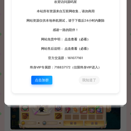
欢迎访问源码屋
本站所有资源来自互联网收集，请勿商用
网站资源仅供本地单机测试，请于下载后24小时内删除
感谢一路的陪伴！
网站免责申明：
点击查看（必看）
网站售后说明：
点击查看（必看）
官方交流群：161077161
终身VIP专属群：718837172（仅限终身VIP进入）
点击加群
我知道了