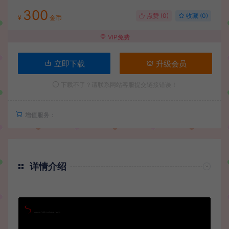
300
点赞 (
0
)
收藏 (0)
¥
金币
VIP免费
立即下载
升级会员
下载不了？请联系网站客服提交链接错误！
增值服务：
详情介绍