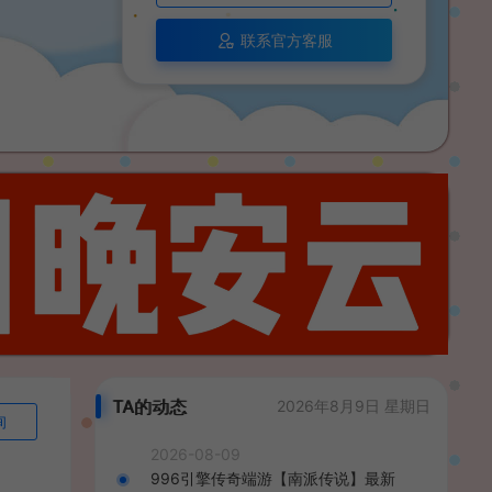
联系官方客服
TA的动态
2026年8月9日 星期日
询
2026-08-09
996引擎传奇端游【南派传说】最新