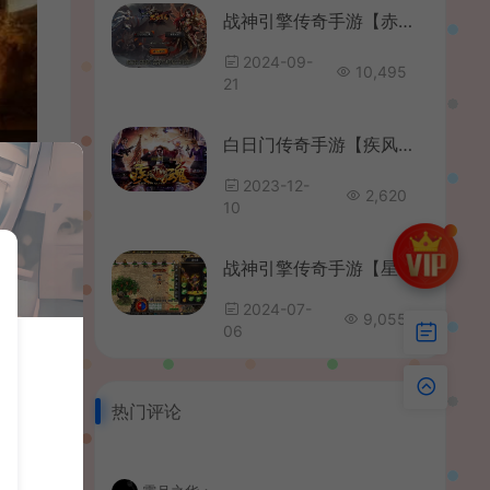
战神引擎传奇手游【赤焰沉默】最新整理WIN系复古服务端+安卓苹果双端+GM授权物品后台+详细搭建教程
2024-09-
10,495
21
白日门传奇手游【疾风剑魂】最新整理Win一键即玩服务端+安卓+GM后台+详细搭建教程
2023-12-
2,620
10
战神引擎传奇手游【星魂传说新UI修复版】最新整理Win系服务端+安卓苹果双端+GM授权后台+详细搭建教程
2024-07-
9,055
06
热门评论