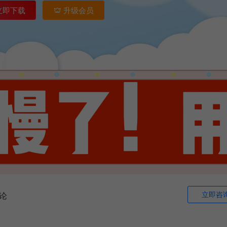
立即下载
升级会员
立即咨
论