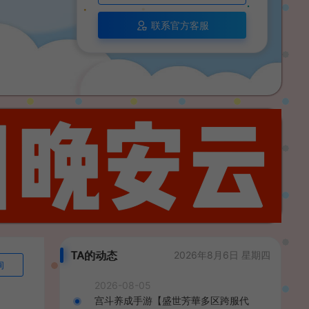
联系官方客服
TA的动态
2026年8月6日 星期四
询
2026-08-05
宫斗养成手游【盛世芳華多区跨服代