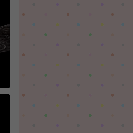
对着晚霞祈愿：
这个后续还有更新吗，更新后还需要再次购买
吗