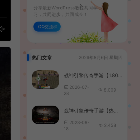
分享最新WordPress教程共同学
习，共同进步，共同成长！
QQ交流群
热门文章
2026年8月6日 星期四
战神引擎传奇手游【1.80野战元素-白猪7.2免授权】最新整理Win系特色服务端+安卓+GM授权物品后台+详细搭建教程
2026-07-
8,009
28
战神引擎传奇手游【热血战神传奇独家白猪3免授权版】最新整理Win系特色服务端+安卓苹果双端+GM授权物品后台+详细搭建教程
2023-08-
2,458
18