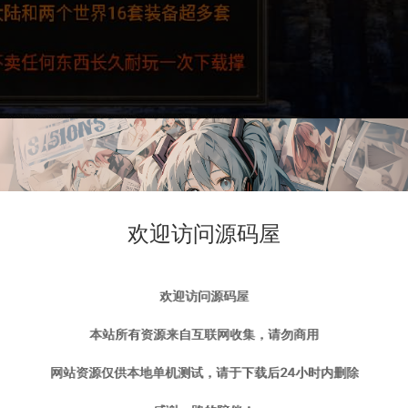
欢迎访问源码屋
欢迎访问源码屋
本站所有资源来自互联网收集，请勿商用
网站资源仅供本地单机测试，请于下载后24小时内删除