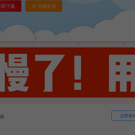
立即下载
升级会员
立即咨
论