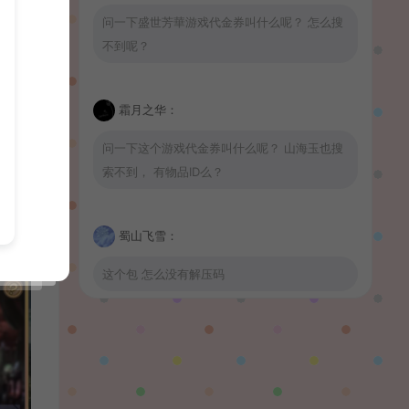
问一下盛世芳華游戏代金券叫什么呢？ 怎么搜
不到呢？
霜月之华：
问一下这个游戏代金券叫什么呢？ 山海玉也搜
索不到， 有物品ID么？
蜀山飞雪：
这个包 怎么没有解压码
波少：
山海玉