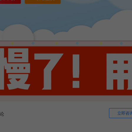
立即咨
论