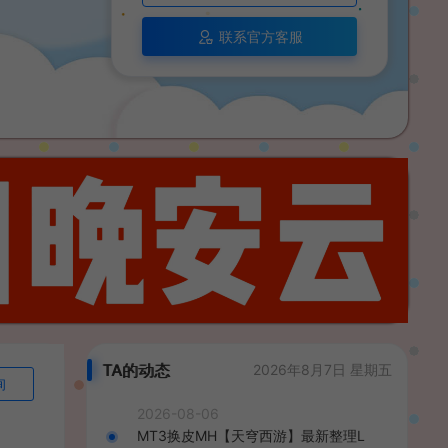
联系官方客服
TA的动态
2026年8月7日 星期五
询
2026-08-06
MT3换皮MH【天穹西游】最新整理L