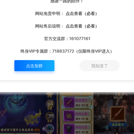
感谢一路的陪伴！
网站免责申明：
点击查看（必看）
网站售后说明：
点击查看（必看）
官方交流群：161077161
终身VIP专属群：718837172（仅限终身VIP进入）
点击加群
我知道了