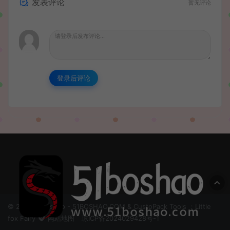
发表评论
暂无评论
登录后评论
© 2024 51boshao - 51BOSHAO.COM & CustoPack Tools ：Little
fox Fairy
网站地图
琼ICP备2024029428号-1