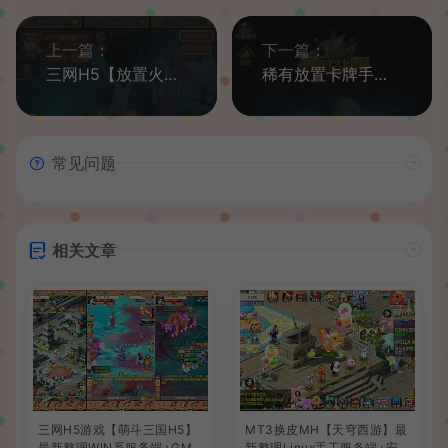
上一篇：
下一篇：
三网H5【放置火影H5】最新整理WIN系特色服务端+GM后台+详细搭建教程
稀有放置卡牌手游【暴风战舰】最新整理Linux手工服务端+安卓苹果双端+GM后台+详细搭建教程
常见问题
相关文章
三网H5游戏【萌斗三国H5】
MT3换皮MH【天穹西游】最
最新整理WIN系服务端+GM
新整理Linux手工服务端+安