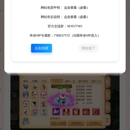
网站免责申明：
点击查看（必看）
网站售后说明：
点击查看（必看）
官方交流群：161077161
终身VIP专属群：718837172（仅限终身VIP进入）
点击加群
我知道了