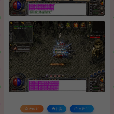
收藏 (1)
打赏
点赞 (
0
)