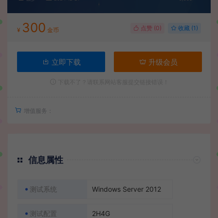
300
点赞 (
0
)
收藏 (1)
¥
金币
立即下载
升级会员
下载不了？请联系网站客服提交链接错误！
增值服务：
信息属性
测试系统
Windows Server 2012
测试配置
2H4G