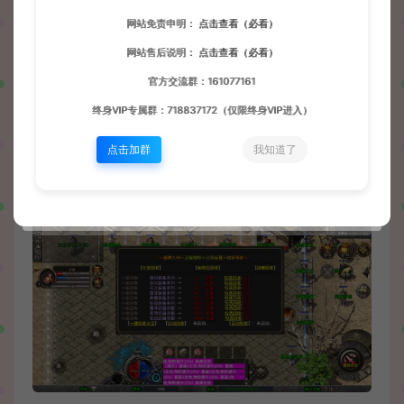
网站免责申明：
点击查看（必看）
网站售后说明：
点击查看（必看）
官方交流群：161077161
终身VIP专属群：718837172（仅限终身VIP进入）
点击加群
我知道了