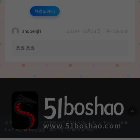
登录后评论
2024年12月23日 上午1:39
shubenji1
回复
想要 想要
© 2024 51boshao - 51BOSHAO.COM & CustoPack Tools ：Little
fox Fairy
网站地图
琼ICP备2024029428号-1