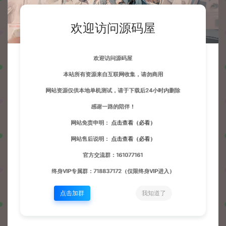
欢迎访问源码屋
欢迎访问源码屋
本站所有资源来自互联网收集，请勿商用
网站资源仅供本地单机测试，请于下载后24小时内删除
感谢一路的陪伴！
网站免责申明：
点击查看（必看）
网站售后说明：
点击查看（必看）
官方交流群：161077161
终身VIP专属群：718837172（仅限终身VIP进入）
点击加群
我知道了