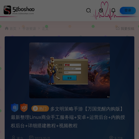
登录
首页
手游资源
正文
我要投稿
多文明策略手游【万国觉醒内购版】
#
热门
最新整理Linux商业手工服务端+安卓+运营后台+内购授
权后台+详细搭建教程+视频教程
波少
2023-10-11
9,728