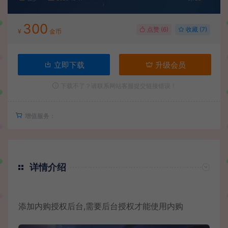
300
点赞 (
6
)
收藏 (7)
¥
金币
立即下载
升级会员
下载不了？请联系网站客服提交链接错误！
增值服务：
详情介绍
添加内购授权后台,需要后台授权才能使用内购