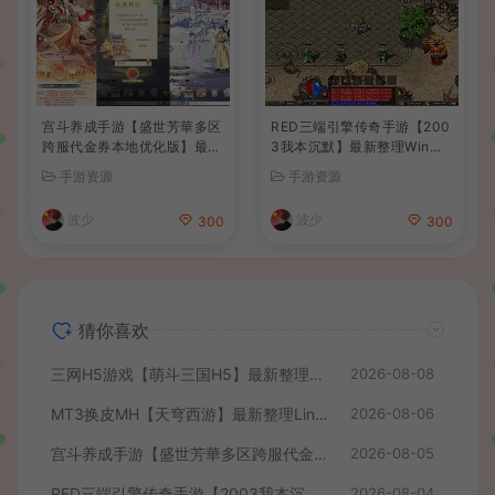
宫斗养成手游【盛世芳華多区
RED三端引擎传奇手游【200
跨服代金券本地优化版】最新
3我本沉默】最新整理Win系
整理单机一键即玩端+Linux
服务端+安卓苹果PC三端+详
手游资源
手游资源
手工服务端+CDK授权后台
细搭建教程
+安卓+详细搭建教程
波少
波少
300
300
猜你喜欢
三网H5游戏【萌斗三国H5】最新整理WIN系服务端+GM后台+详细搭建教程
2026-08-08
MT3换皮MH【天穹西游】最新整理Linux手工服务端+安卓苹果双端+GM后台+详细搭建教程+全套源码+视频教程
2026-08-06
宫斗养成手游【盛世芳華多区跨服代金券本地优化版】最新整理单机一键即玩端+Linux手工服务端+CDK授权后台+安卓+详细搭建教程
2026-08-05
RED三端引擎传奇手游【2003我本沉默】最新整理Win系服务端+安卓苹果PC三端+详细搭建教程
2026-08-04