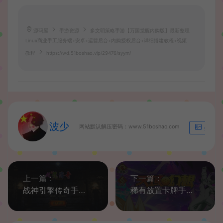
源码屋
手游资源
多文明策略手游【万国觉醒内购版】最新整理
Linux商业手工服务端+安卓+运营后台+内购授权后台+详细搭建教程+视频
教程
https://wd.51boshao.vip/29476/syym/
波少
网站默认解压密码：www.51boshao.com
生成海
上一篇：
下一篇：
战神引擎传奇手游【云游复古传奇】最新整理Win一键服务端+安卓苹果双端+GM授权物品后台+详细搭建教程
稀有放置卡牌手游【天域幻想】最新整理Linux手工服务端+安卓苹果双端+GM后台+详细搭建教程