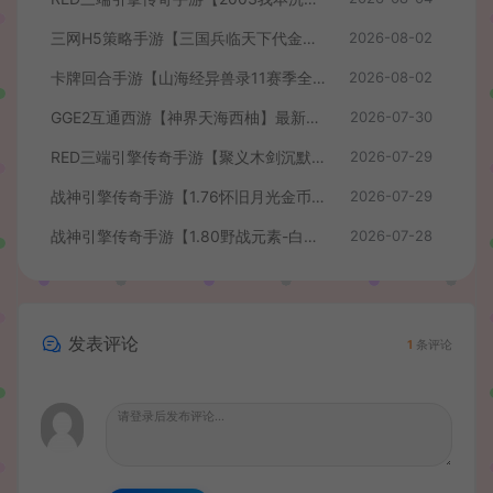
三网H5策略手游【三国兵临天下代金券内购七合修复版】最新整理单机一键即玩镜像端+Linux手工服务端+管理后台+GM授权后台+简易安卓客户端+详细搭建教程+视频教程
2026-08-02
卡牌回合手游【山海经异兽录11赛季全人物代金券内购版】最新整理WIN系服务端+授权GM后台+管理后台+热更修改工具+安卓+详细搭建教程
2026-08-02
GGE2互通西游【神界天海西柚】最新整理Win系服务端+安卓苹果PC三端+内置GM工具+全套源码+详细搭建教程+视频教程
2026-07-30
RED三端引擎传奇手游【聚义木剑沉默高仿嘟嘟沉默】最新整理Win系服务端+安卓苹果PC三端+详细搭建教程
2026-07-29
战神引擎传奇手游【1.76怀旧月光金币版】最新整理Win系复古服务端+安卓苹果双端+GM授权物品后台+详细搭建教程
2026-07-29
战神引擎传奇手游【1.80野战元素-白猪7.2免授权】最新整理Win系特色服务端+安卓+GM授权物品后台+详细搭建教程
2026-07-28
发表评论
1
条评论