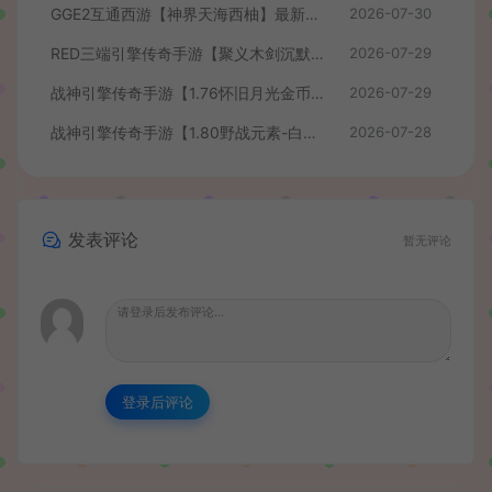
GGE2互通西游【神界天海西柚】最新整理Win系服务端+安卓苹果PC三端+内置GM工具+全套源码+详细搭建教程+视频教程
2026-07-30
RED三端引擎传奇手游【聚义木剑沉默高仿嘟嘟沉默】最新整理Win系服务端+安卓苹果PC三端+详细搭建教程
2026-07-29
战神引擎传奇手游【1.76怀旧月光金币版】最新整理Win系复古服务端+安卓苹果双端+GM授权物品后台+详细搭建教程
2026-07-29
战神引擎传奇手游【1.80野战元素-白猪7.2免授权】最新整理Win系特色服务端+安卓+GM授权物品后台+详细搭建教程
2026-07-28
发表评论
暂无评论
登录后评论