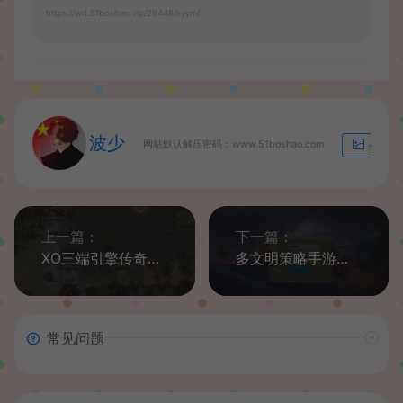
https://wd.51boshao.vip/29448/syym/
波少
网站默认解压密码：www.51boshao.com
生成海
上一篇：
下一篇：
XO三端引擎传奇手游【神龙万劫三职业连击版】最新整理WIN系特色服务端+PC安卓苹果三端互通+详细搭建教程
多文明策略手游【万国觉醒内购版】最新整理Linux商业手工服务端+安卓+运营后台+内购授权后台+详细搭建教程+视频教程
常见问题