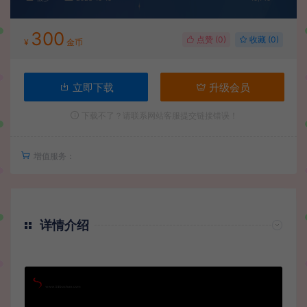
300
点赞 (
0
)
收藏 (0)
¥
金币
立即下载
升级会员
下载不了？请联系网站客服提交链接错误！
增值服务：
详情介绍