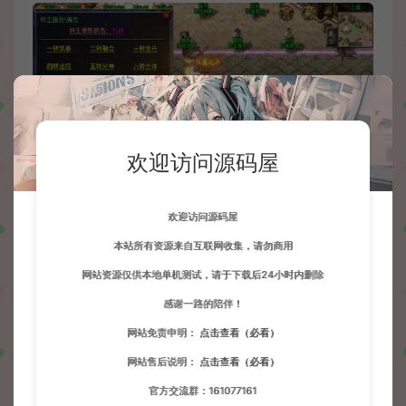
欢迎访问源码屋
欢迎访问源码屋
本站所有资源来自互联网收集，请勿商用
网站资源仅供本地单机测试，请于下载后24小时内删除
感谢一路的陪伴！
网站免责申明：
点击查看（必看）
网站售后说明：
点击查看（必看）
官方交流群：161077161