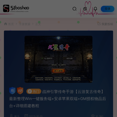
登录
首页
手游资源
正文
我要投稿
战神引擎传奇手游【云游复古传奇】
#
热门
最新整理Win一键服务端+安卓苹果双端+GM授权物品后
台+详细搭建教程
波少
2023-10-10
10,740