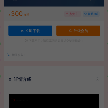
300
点赞 (
0
)
收藏 (0)
¥
金币
立即下载
升级会员
下载不了？请联系网站客服提交链接错误！
增值服务：
详情介绍