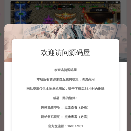
欢迎访问源码屋
欢迎访问源码屋
本站所有资源来自互联网收集，请勿商用
网站资源仅供本地单机测试，请于下载后24小时内删除
感谢一路的陪伴！
网站免责申明：
点击查看（必看）
网站售后说明：
点击查看（必看）
官方交流群：161077161