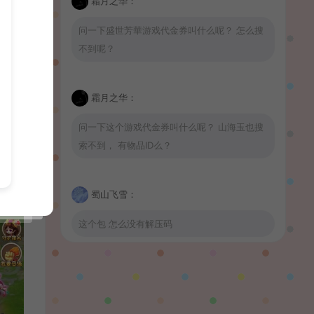
霜月之华：
问一下盛世芳華游戏代金券叫什么呢？ 怎么搜
不到呢？
霜月之华：
问一下这个游戏代金券叫什么呢？ 山海玉也搜
索不到， 有物品ID么？
蜀山飞雪：
这个包 怎么没有解压码
波少：
山海玉