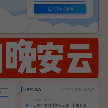
联系官方客服
TA的动态
2026年8月8日 星期六
询
2026-08-08
三网H5游戏【萌斗三国H5】最新整