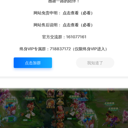
感谢一路的陪伴！
网站免责申明：
点击查看（必看）
网站售后说明：
点击查看（必看）
官方交流群：161077161
终身VIP专属群：718837172（仅限终身VIP进入）
点击加群
我知道了