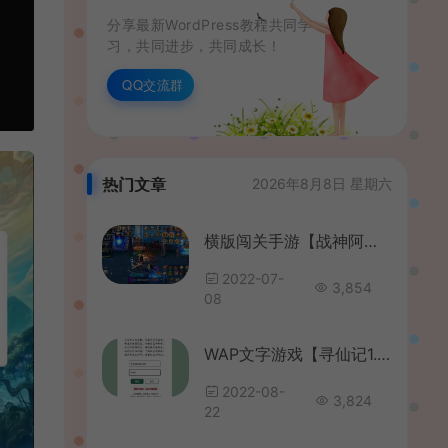
分享最新WordPress教程共同学
习，共同进步，共同成长！
QQ交流群
热门文章
2026年8月8日 星期六
横版闯关手游【战神阿拉德】最新整理Linux商业手工服务端+安卓+运营后台+详细搭建教程
2022-07-
3,854
08
WAP文字游戏【寻仙记1.0】最新整理WIN系一键即玩服务端+GM后台+详细搭建教程
2022-08-
3,824
22