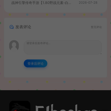
战神引擎传奇手游【1.80野战元素-白猪7.2免授权】最新整理Win系特色服务端+安卓+GM授权物品后台+详细搭建教程
2026-07-28
发表评论
暂无评论
登录后评论