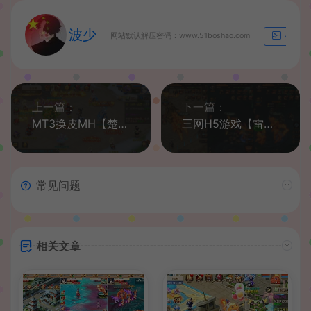
波少
网站默认解压密码：www.51boshao.com
生成海
上一篇：
下一篇：
MT3换皮MH【楚风西游】最新整理Linux手工服务端+安卓苹果双端+GM后台+详细搭建教程+全套源码
三网H5游戏【雷霆战神之龙城争霸H5】最新整理Win一键服务端+多区+GM授权后台+详细搭建教程
常见问题
相关文章