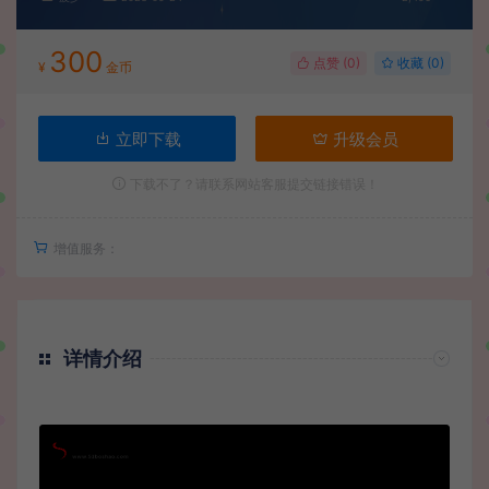
300
点赞 (
0
)
收藏 (0)
¥
金币
立即下载
升级会员
下载不了？请联系网站客服提交链接错误！
增值服务：
详情介绍