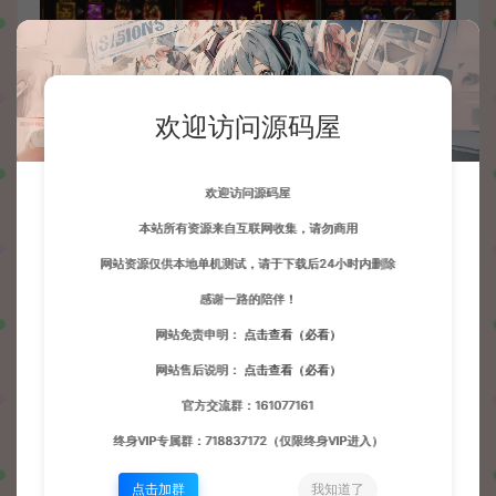
欢迎访问源码屋
欢迎访问源码屋
本站所有资源来自互联网收集，请勿商用
网站资源仅供本地单机测试，请于下载后24小时内删除
感谢一路的陪伴！
网站免责申明：
点击查看（必看）
网站售后说明：
点击查看（必看）
官方交流群：161077161
终身VIP专属群：718837172（仅限终身VIP进入）
点击加群
我知道了