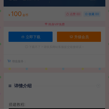
100
点赞 (
0
)
收藏 (0)
¥
金币
终身VIP免费
立即下载
升级会员
下载不了？请联系网站客服提交链接错误！
增值服务：
详情介绍
搭建教程: