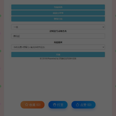
收藏 (0)
打赏
点赞 (
0
)