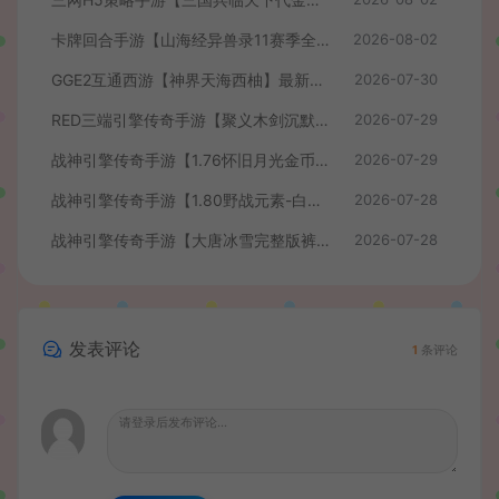
卡牌回合手游【山海经异兽录11赛季全人物代金券内购版】最新整理WIN系服务端+授权GM后台+管理后台+热更修改工具+安卓+详细搭建教程
2026-08-02
GGE2互通西游【神界天海西柚】最新整理Win系服务端+安卓苹果PC三端+内置GM工具+全套源码+详细搭建教程+视频教程
2026-07-30
RED三端引擎传奇手游【聚义木剑沉默高仿嘟嘟沉默】最新整理Win系服务端+安卓苹果PC三端+详细搭建教程
2026-07-29
战神引擎传奇手游【1.76怀旧月光金币版】最新整理Win系复古服务端+安卓苹果双端+GM授权物品后台+详细搭建教程
2026-07-29
战神引擎传奇手游【1.80野战元素-白猪7.2免授权】最新整理Win系特色服务端+安卓+GM授权物品后台+详细搭建教程
2026-07-28
战神引擎传奇手游【大唐冰雪完整版裤衩7.0免授权】最新整理Win系特色服务端+GM授权后台+安卓苹果双端+详细搭建教程
2026-07-28
发表评论
1
条评论