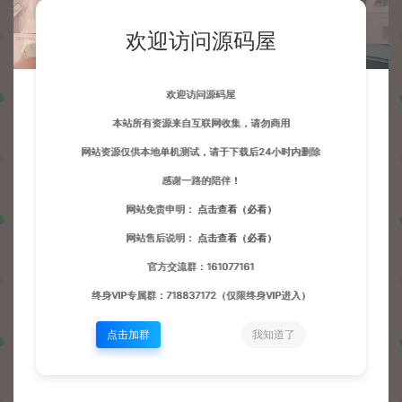
欢迎访问源码屋
欢迎访问源码屋
本站所有资源来自互联网收集，请勿商用
网站资源仅供本地单机测试，请于下载后24小时内删除
感谢一路的陪伴！
网站免责申明：
点击查看（必看）
网站售后说明：
点击查看（必看）
官方交流群：161077161
终身VIP专属群：718837172（仅限终身VIP进入）
点击加群
我知道了