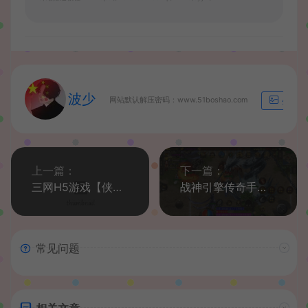
波少
网站默认解压密码：www.51boshao.com
生成海
上一篇：
下一篇：
三网H5游戏【侠客游H5】最新整理WIN系服务端+运营后台+GM授权后台+详细搭建教程+配套中文表+导表工具
战神引擎传奇手游【笑傲江湖第三季十六大陆合击版】最新整理Win系特色服务端+安卓苹果双端+GM物品授权后台+详细搭建教程
常见问题