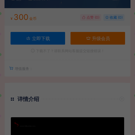
300
点赞 (
0
)
收藏 (0)
¥
金币
立即下载
升级会员
下载不了？请联系网站客服提交链接错误！
增值服务：
详情介绍