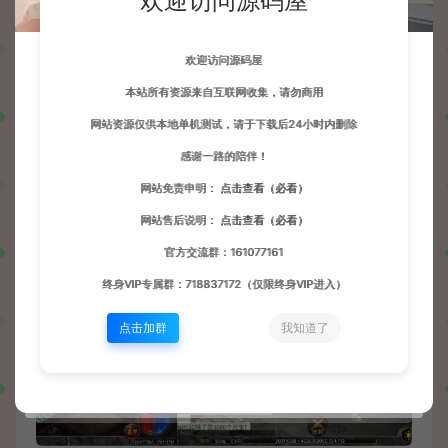
欢迎访问源码屋
欢迎访问源码屋
本站所有资源来自互联网收集，请勿商用
网站资源仅供本地单机测试，请于下载后24小时内删除
感谢一路的陪伴！
网站免责申明：
点击查看（必看）
网站售后说明：
点击查看（必看）
官方交流群：161077161
终身VIP专属群：718837172（仅限终身VIP进入）
点击加群
我知道了