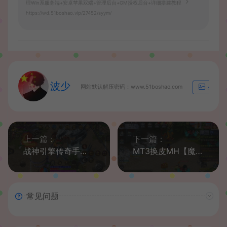
理Win系服务端+安卓苹果双端+管理后台+GM授权后台+详细搭建教程
https://wd.51boshao.vip/27452/syym/
波少
网站默认解压密码：www.51boshao.com
生成海
上一篇：
下一篇：
战神引擎传奇手游【笑傲江湖第三季十六大陆合击版】最新整理Win系特色服务端+安卓苹果双端+GM物品授权后台+详细搭建教程
MT3换皮MH【魔方西游超变版】最新整理Linux手工服务端+安卓苹果双端+GM后台+详细搭建教程+全套源码
常见问题