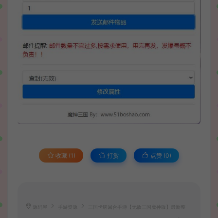
收藏 (1)
打赏
点赞 (
0
)
源码屋
手游资源
三国卡牌回合手游【无敌三国魔神版】最新整