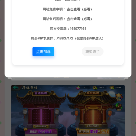
网站免责申明：
点击查看（必看）
网站售后说明：
点击查看（必看）
官方交流群：161077161
终身VIP专属群：718837172（仅限终身VIP进入）
点击加群
我知道了