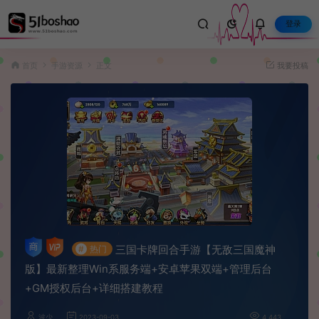
登录
首页
手游资源
正文
我要投稿
三国卡牌回合手游【无敌三国魔神
#
热门
版】最新整理Win系服务端+安卓苹果双端+管理后台
+GM授权后台+详细搭建教程
波少
2023-09-03
4,443