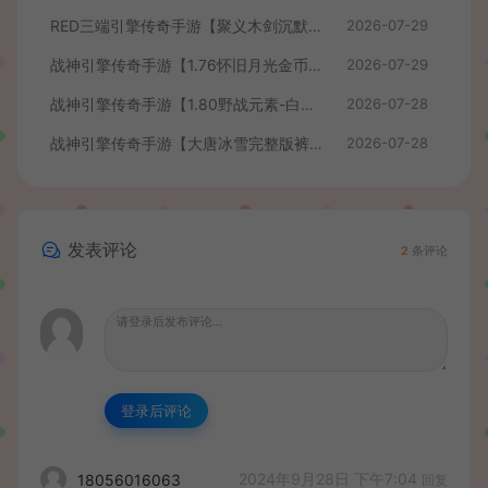
RED三端引擎传奇手游【聚义木剑沉默高仿嘟嘟沉默】最新整理Win系服务端+安卓苹果PC三端+详细搭建教程
2026-07-29
战神引擎传奇手游【1.76怀旧月光金币版】最新整理Win系复古服务端+安卓苹果双端+GM授权物品后台+详细搭建教程
2026-07-29
战神引擎传奇手游【1.80野战元素-白猪7.2免授权】最新整理Win系特色服务端+安卓+GM授权物品后台+详细搭建教程
2026-07-28
战神引擎传奇手游【大唐冰雪完整版裤衩7.0免授权】最新整理Win系特色服务端+GM授权后台+安卓苹果双端+详细搭建教程
2026-07-28
发表评论
2
条评论
登录后评论
2024年9月28日 下午7:04
18056016063
回复