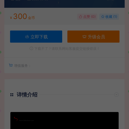
300
点赞 (
0
)
收藏 (1)
¥
金币
立即下载
升级会员
下载不了？请联系网站客服提交链接错误！
增值服务：
详情介绍