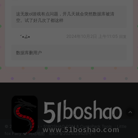
这无敌ol游戏有点问题，开几天就会突然数据库被清
空。试了好几次了都这样
2024年10月2日 上午11:05
•᷄ࡇ•᷅
回复
数据库删用户
© 2024 51boshao - 51BOSHAO.COM & CustoPack Tools ：Little
fox Fairy
网站地图
琼ICP备2024029428号-1