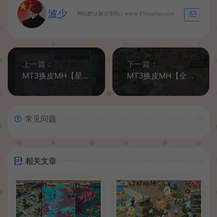
波少
网站默认解压密码：www.51boshao.com
生成海
上一篇：
下一篇：
MT3换皮MH【星空西游】最新整理Linux独家手工端+安卓苹果双端+GM后台+详细搭建教程+全套源码
MT3换皮MH【全靠爆搬搬西游端游风】最新整理Linux手工服务端+安卓苹果双端+GM后台+详细搭建教程+全套源码+赞助攻略
常见问题
相关文章