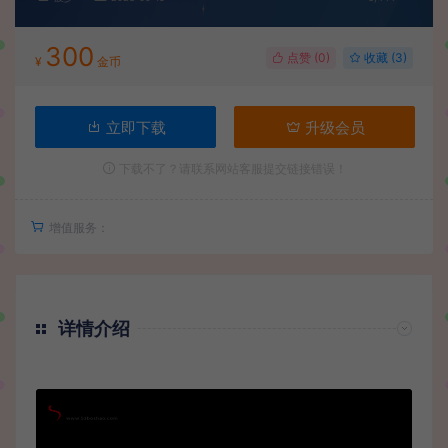
300
点赞 (
0
)
收藏 (3)
¥
金币
立即下载
升级会员
下载不了？请联系网站客服提交链接错误！
增值服务：
详情介绍