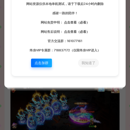
网站资源仅供本地单机测试，请于下载后24小时内删除
感谢一路的陪伴！
网站免责申明：
点击查看（必看）
网站售后说明：
点击查看（必看）
官方交流群：161077161
终身VIP专属群：718837172（仅限终身VIP进入）
点击加群
我知道了