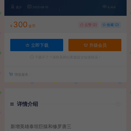
波少
2023-08-10
6,454
300
点赞 (
2
)
收藏 (2)
¥
金币
立即下载
升级会员
下载不了？请联系网站客服提交链接错误！
增值服务：
详情介绍
新增英雄泰坦巨猿和修罗唐三