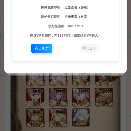
网站免责申明：
点击查看（必看）
网站售后说明：
点击查看（必看）
官方交流群：161077161
终身VIP专属群：718837172（仅限终身VIP进入）
点击加群
我知道了