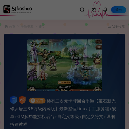
登录
首页
手游资源
正文
我要投稿
稀有二次元卡牌回合手游【宝石新光
#
热门
修罗唐三6.5万级内购版】最新整理Linux手工服务端+安
卓+GM多功能授权后台+自定义等级+自定义符文+详细
搭建教程